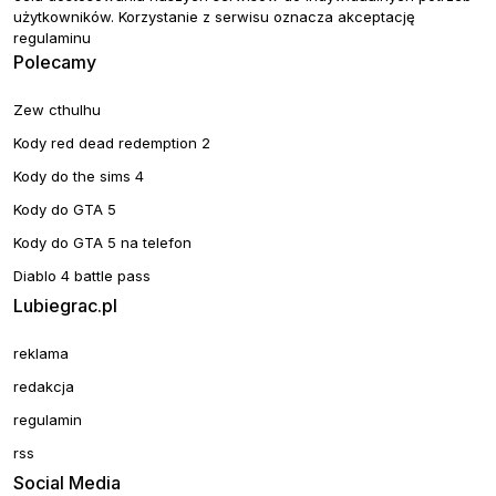
użytkowników. Korzystanie z serwisu oznacza akceptację
regulaminu
Polecamy
Zew cthulhu
Kody red dead redemption 2
Kody do the sims 4
Kody do GTA 5
Kody do GTA 5 na telefon
Diablo 4 battle pass
Lubiegrac.pl
reklama
redakcja
regulamin
rss
Social Media