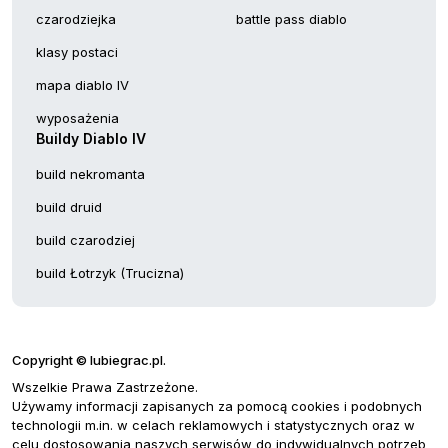
czarodziejka
battle pass diablo
klasy postaci
mapa diablo IV
wyposażenia
Buildy Diablo IV
build nekromanta
build druid
build czarodziej
build Łotrzyk (Trucizna)
Copyright © lubiegrac.pl.
Wszelkie Prawa Zastrzeżone.
Używamy informacji zapisanych za pomocą cookies i podobnych
technologii m.in. w celach reklamowych i statystycznych oraz w
celu dostosowania naszych serwisów do indywidualnych potrzeb