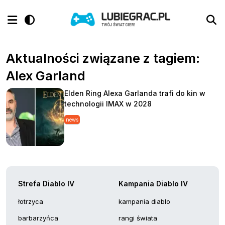
Aktualności związane z tagiem:
Alex Garland
Elden Ring Alexa Garlanda trafi do kin w
technologii IMAX w 2028
news
Strefa Diablo IV
Kampania Diablo IV
łotrzyca
kampania diablo
barbarzyńca
rangi świata