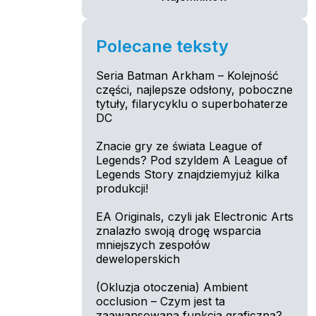
Polecane teksty
Seria Batman Arkham – Kolejność
części, najlepsze odsłony, poboczne
tytuły, filarycyklu o superbohaterze
DC
Znacie gry ze świata League of
Legends? Pod szyldem A League of
Legends Story znajdziemyjuż kilka
produkcji!
EA Originals, czyli jak Electronic Arts
znalazło swoją drogę wsparcia
mniejszych zespołów
deweloperskich
(Okluzja otoczenia) Ambient
occlusion – Czym jest ta
zaawansowana funkcja graficzna?