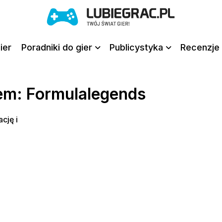
ier
Poradniki do gier
Publicystyka
Recenzje 
iem: Formulalegends
cję i