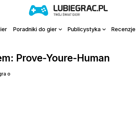
ier
Poradniki do gier
Publicystyka
Recenzje 
iem: Prove-Youre-Human
gra o