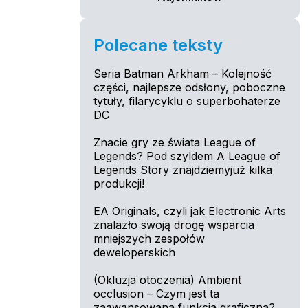
Polecane teksty
Seria Batman Arkham – Kolejność
części, najlepsze odsłony, poboczne
tytuły, filarycyklu o superbohaterze
DC
Znacie gry ze świata League of
Legends? Pod szyldem A League of
Legends Story znajdziemyjuż kilka
produkcji!
EA Originals, czyli jak Electronic Arts
znalazło swoją drogę wsparcia
mniejszych zespołów
deweloperskich
(Okluzja otoczenia) Ambient
occlusion – Czym jest ta
zaawansowana funkcja graficzna?