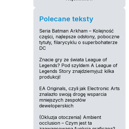
Polecane teksty
Seria Batman Arkham – Kolejność
części, najlepsze odsłony, poboczne
tytuły, filarycyklu o superbohaterze
DC
Znacie gry ze świata League of
Legends? Pod szyldem A League of
Legends Story znajdziemyjuż kilka
produkcji!
EA Originals, czyli jak Electronic Arts
znalazło swoją drogę wsparcia
mniejszych zespołów
deweloperskich
(Okluzja otoczenia) Ambient
occlusion – Czym jest ta
zaawansowana funkcja graficzna?