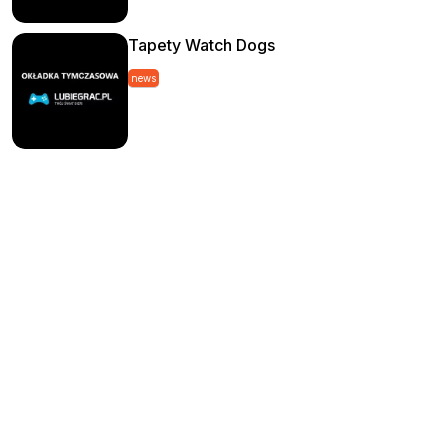
Tapety Watch Dogs
news