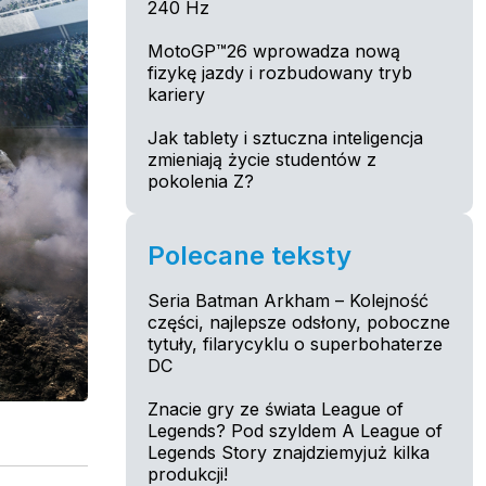
240 Hz
MotoGP™26 wprowadza nową
fizykę jazdy i rozbudowany tryb
kariery
Jak tablety i sztuczna inteligencja
zmieniają życie studentów z
pokolenia Z?
Polecane teksty
Seria Batman Arkham – Kolejność
części, najlepsze odsłony, poboczne
tytuły, filarycyklu o superbohaterze
DC
Znacie gry ze świata League of
Legends? Pod szyldem A League of
Legends Story znajdziemyjuż kilka
produkcji!