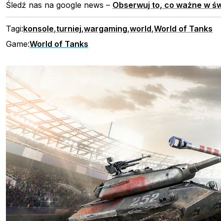
Śledź nas na google news –
Obserwuj to, co ważne w św
Tagi:
konsole
,
turniej
,
wargaming
,
world
,
World of Tanks
Game:
World of Tanks