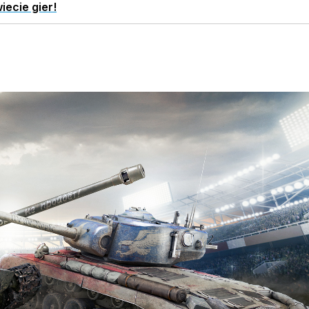
iecie gier!