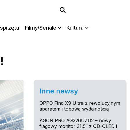
sprzętu
Filmy/Seriale
Kultura
!
Inne newsy
OPPO Find X9 Ultra z rewolucyjnym
aparatem i topową wydajnością
AGON PRO AG326UZD2 – nowy
flagowy monitor 31,5″ z QD-OLED i