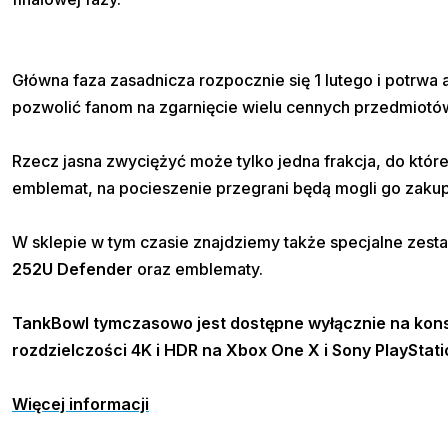
Główna faza zasadnicza rozpocznie się 1 lutego i potrwa
pozwolić fanom na zgarnięcie wielu cennych przedmiotó
Rzecz jasna zwyciężyć może tylko jedna frakcja, do które
emblemat, na pocieszenie przegrani będą mogli go zakup
W sklepie w tym czasie znajdziemy także specjalne zes
252U Defender
oraz emblematy.
TankBowl tymczasowo jest dostępne wyłącznie na kon
rozdzielczości 4K i HDR na Xbox One X i Sony
PlayStat
Więcej informacji