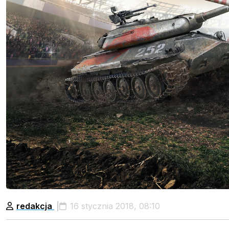
redakcja
16 stycznia 2018, 08:10