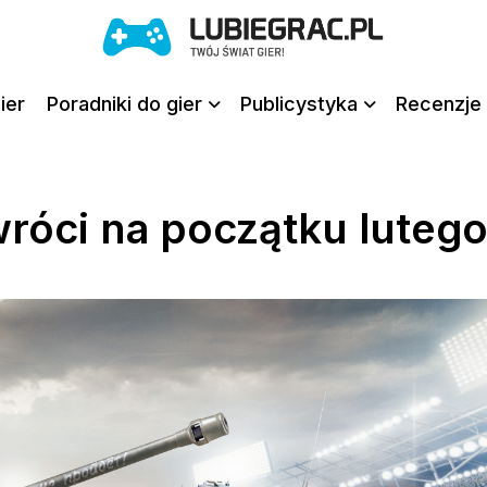
ier
Poradniki do gier
Publicystyka
Recenzje 
róci na początku lutego