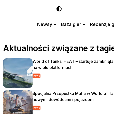
Newsy
Baza gier
Recenzje g
Aktualności związane z tag
World of Tanks: HEAT – startuje zamknięta
na wielu platformach!
news
Specjalna Przepustka Mafia w World of Ta
nowymi dowódcami i pojazdem
news