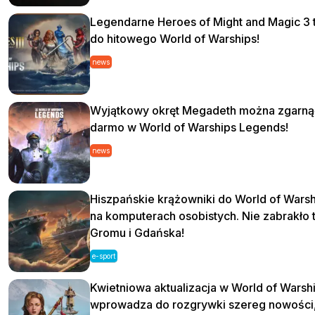
Legendarne Heroes of Might and Magic 3 t
do hitowego World of Warships!
news
Wyjątkowy okręt Megadeth można zgarną
darmo w World of Warships Legends!
news
Hiszpańskie krążowniki do World of Warsh
na komputerach osobistych. Nie zabrakło 
Gromu i Gdańska!
e-sport
Kwietniowa aktualizacja w World of Warsh
wprowadza do rozgrywki szereg nowości