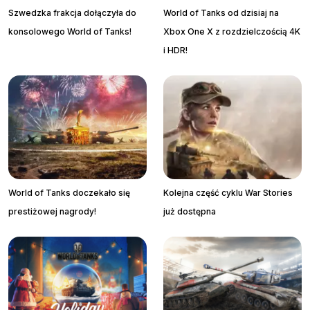
Szwedzka frakcja dołączyła do
World of Tanks od dzisiaj na
konsolowego World of Tanks!
Xbox One X z rozdzielczością 4K
i HDR!
World of Tanks doczekało się
Kolejna część cyklu War Stories
prestiżowej nagrody!
już dostępna