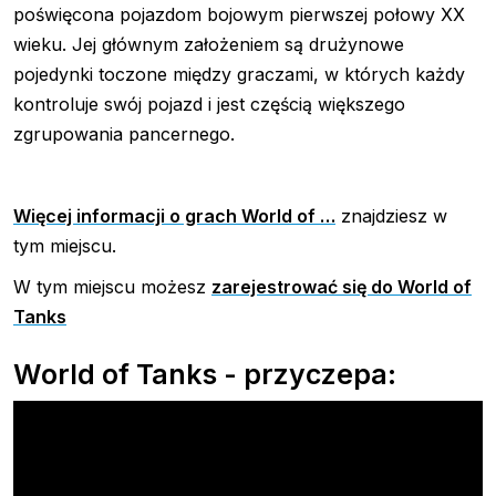
poświęcona pojazdom bojowym pierwszej połowy XX
wieku. Jej głównym założeniem są drużynowe
pojedynki toczone między graczami, w których każdy
kontroluje swój pojazd i jest częścią większego
zgrupowania pancernego.
Więcej informacji o grach World of …
znajdziesz w
tym miejscu.
W tym miejscu możesz
zarejestrować się do World of
Tanks
World of Tanks - przyczepa: