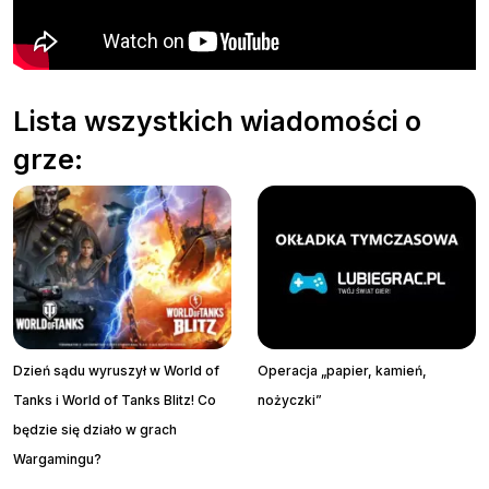
Lista wszystkich wiadomości o
grze:
Dzień sądu wyruszył w World of
Operacja „papier, kamień,
Tanks i World of Tanks Blitz! Co
nożyczki”
będzie się działo w grach
Wargamingu?