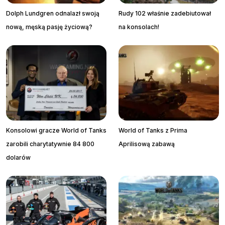
Dolph Lundgren odnalazł swoją
Rudy 102 właśnie zadebiutował
nową, męską pasję życiową?
na konsolach!
Konsolowi gracze World of Tanks
World of Tanks z Prima
zarobili charytatywnie 84 800
Aprilisową zabawą
dolarów