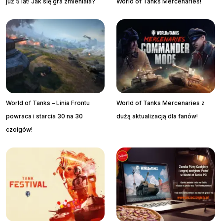
już 5 lat! Jak się gra zmieniała?
World of Tanks Mercenaries!
World of Tanks – Linia Frontu
World of Tanks Mercenaries z
powraca i starcia 30 na 30
dużą aktualizacją dla fanów!
czołgów!