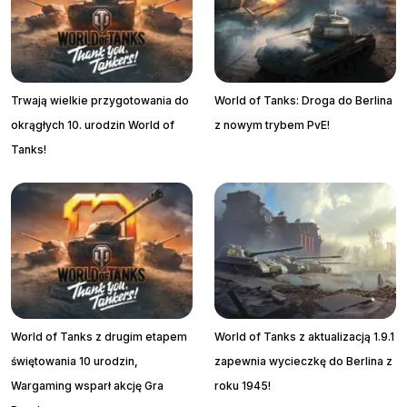
Trwają wielkie przygotowania do
World of Tanks: Droga do Berlina
okrągłych 10. urodzin World of
z nowym trybem PvE!
Tanks!
World of Tanks z drugim etapem
World of Tanks z aktualizacją 1.9.1
świętowania 10 urodzin,
zapewnia wycieczkę do Berlina z
Wargaming wsparł akcję Gra
roku 1945!