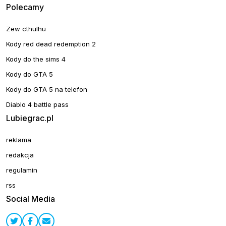
Polecamy
Zew cthulhu
Kody red dead redemption 2
Kody do the sims 4
Kody do GTA 5
Kody do GTA 5 na telefon
Diablo 4 battle pass
Lubiegrac.pl
reklama
redakcja
regulamin
rss
Social Media