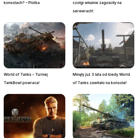
konsolach? – Plotka
czołgi właśnie zagościły na
serwerach!
World of Tanks – Turniej
Minęły już 3 lata od kiedy World
TankBowl powraca!
of Tanks zawitało na konsole!