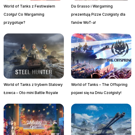
World of Tanks z Festiwalem
Da Grasso i Wargaming
Czołgu! Co Wargaming
prezentują Pizze Czołgisty dla
przygotuje?
fanów WoT-a!
World of Tanks z trybem Stalowy
World of Tanks – The Offspring
Łowca – Oto mini Battle Royale
pojawi się na Dniu Czołgisty!