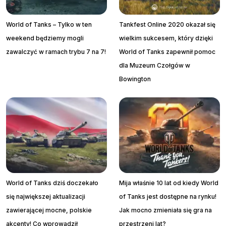
World of Tanks – Tylko w ten
Tankfest Online 2020 okazał się
weekend będziemy mogli
wielkim sukcesem, który dzięki
zawalczyć w ramach trybu 7 na 7!
World of Tanks zapewnił pomoc
dla Muzeum Czołgów w
Bowington
World of Tanks dziś doczekało
Mija właśnie 10 lat od kiedy World
się największej aktualizacji
of Tanks jest dostępne na rynku!
zawierającej mocne, polskie
Jak mocno zmieniała się gra na
akcenty! Co wprowadził
przestrzeni lat?