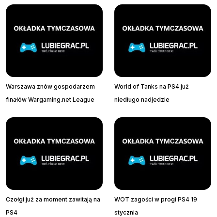
Warszawa znów gospodarzem
World of Tanks na PS4 już
finałów Wargaming.net League
niedługo nadjedzie
Czołgi już za moment zawitają na
WOT zagości w progi PS4 19
PS4
stycznia