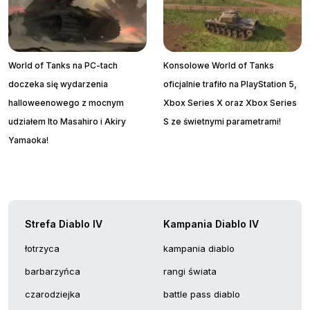
World of Tanks na PC-tach
Konsolowe World of Tanks
doczeka się wydarzenia
oficjalnie trafiło na PlayStation 5,
halloweenowego z mocnym
Xbox Series X oraz Xbox Series
udziałem Ito Masahiro i Akiry
S ze świetnymi parametrami!
Yamaoka!
Strefa Diablo IV
Kampania Diablo IV
łotrzyca
kampania diablo
barbarzyńca
rangi świata
czarodziejka
battle pass diablo