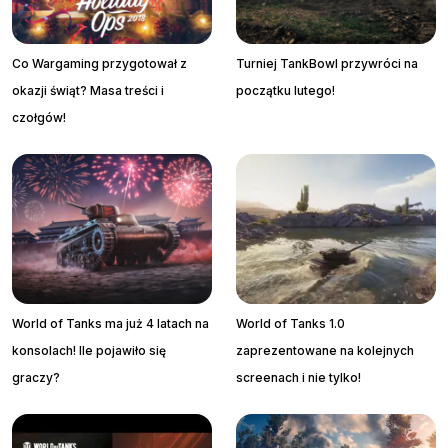
Co Wargaming przygotował z
Turniej TankBowl przywróci na
okazji świąt? Masa treści i
początku lutego!
czołgów!
World of Tanks ma już 4 latach na
World of Tanks 1.0
konsolach! Ile pojawiło się
zaprezentowane na kolejnych
graczy?
screenach i nie tylko!