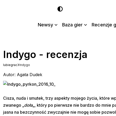
Newsy
Baza gier
Recenzje g
Indygo - recenzja
lubiegrac
Indygo
Autor: Agata Dudek
Cisza, nuda i smutek, trzy aspekty mojego życia, które wp
zwanego „
doła
„, który po pierwsze nie bardzo do mnie p
jasna na bezczynność zwyczajnie nie mogę sobie pozwol