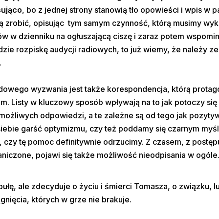
sująco
, bo z jednej strony stanowią tło opowieści i wpis w p
ą zrobić, opisując tym samym czynność, którą musimy wyko
w w dzienniku na ogłuszającą ciszę i zaraz potem wspomi
jdzie rozpiskę audycji radiowych, to już wiemy, że należy z
.
dowego wyzwania jest także korespondencja, którą protag
m. Listy w kluczowy sposób wpływają na to jak potoczy się 
 możliwych odpowiedzi, a te zależne są od tego jak pozytyw
siebie garść optymizmu, czy też poddamy się czarnym myś
 czy tę pomoc definitywnie odrzucimy. Z czasem, z postę
iczone, pojawi się także możliwość nieodpisania w ogóle
bułę, ale zdecyduje o życiu i śmierci Tomasza, o związku, l
gnięcia, których w grze nie brakuje.