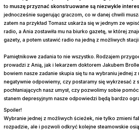
to
muszę przyznać skonstruowane są niezwykle intere
jednocześnie sugerując graczom, co w danej chwili musz
zatem na przykład Tomasz uskarża się w jednym ze wpisó
radio, a Ania zostawiła mu na biurko gazetę, w której zna
gazety, a potem ustawić radio na jedną z możliwych stacji
Pamiętnikowe zadania to nie wszystko. Rodzajem przygo
prowadzi z Anią, jak i lekarzem doktorem Jakubem Brolle
bowiem nasze zadanie skupia się tu na wybraniu jednej z
negatywnie odpowiemy, czy postaramy się wykrzesać z 
pochłaniających nasz umysł, czy pozwolimy sobie pomóc,
stanem depresyjnym nasze odpowiedzi będą bardzo ogran
Spoiler!
Wybranie jednej z możliwych ścieżek, nie tylko zmieni fa
rozpadzie, ale i pozwoli odkryć kolejne steamowskie osią