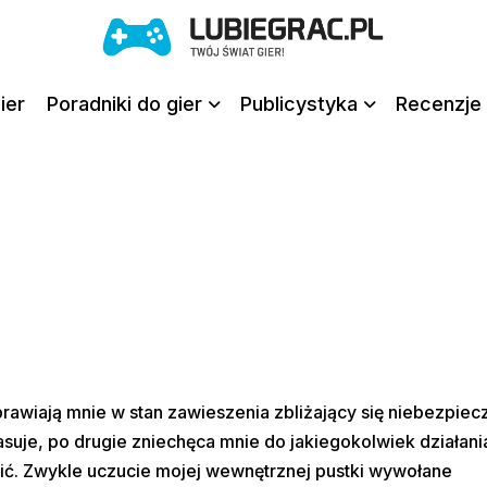
ier
Poradniki do gier
Publicystyka
Recenzje 
rawiają mnie w stan zawieszenia zbliżający się niebezpiecz
asuje, po drugie zniechęca mnie do jakiegokolwiek działani
ić. Zwykle uczucie mojej wewnętrznej pustki wywołane