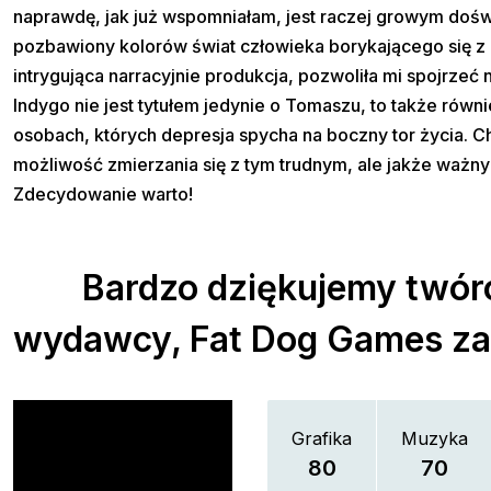
naprawdę, jak już wspomniałam, jest raczej growym doś
pozbawiony kolorów świat człowieka borykającego się z 
intrygująca narracyjnie produkcja, pozwoliła mi spojrze
Indygo nie jest tytułem jedynie o Tomaszu, to także rów
osobach, których depresja spycha na boczny tor życia. C
możliwość zmierzania się z tym trudnym, ale jakże ważn
Zdecydowanie warto!
Bardzo dziękujemy twó
wydawcy, Fat Dog Games za
Grafika
Muzyka
80
70