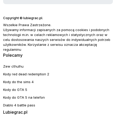
Copyright © lubiegrac.pl.
Wszelkie Prawa Zastrzeżone.
Używamy informacji zapisanych za pomocą cookies i podobnych
technologii m.in. w celach reklamowych i statystycznych oraz w
celu dostosowania naszych serwisów do indywidualnych potrzeb
użytkowników. Korzystanie z serwisu oznacza akceptację
regulaminu
Polecamy
Zew cthulhu
Kody red dead redemption 2
Kody do the sims 4
Kody do GTA 5
Kody do GTA 5 na telefon
Diablo 4 battle pass
Lubiegrac.pl