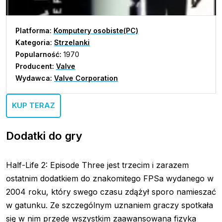
Platforma:
Komputery osobiste(PC)
Kategoria:
Strzelanki
Popularność:
1970
Producent:
Valve
Wydawca:
Valve Corporation
KUP TERAZ
Dodatki do gry
Half-Life 2: Episode Three jest trzecim i zarazem
ostatnim dodatkiem do znakomitego FPSa wydanego w
2004 roku, który swego czasu zdążył sporo namieszać
w gatunku. Ze szczególnym uznaniem graczy spotkała
się w nim przede wszystkim zaawansowana fizyka