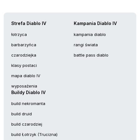
Strefa Diablo IV
Kampania Diablo IV
łotrzyca
kampania diablo
barbarzyńca
rangi świata
czarodziejka
battle pass diablo
klasy postaci
mapa diablo IV
wyposażenia
Buildy Diablo IV
build nekromanta
build druid
build czarodziej
build Łotrzyk (Trucizna)