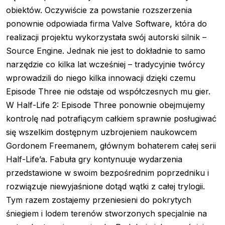
obiektów. Oczywiście za powstanie rozszerzenia
ponownie odpowiada firma Valve Software, która do
realizacji projektu wykorzystała swój autorski silnik –
Source Engine. Jednak nie jest to dokładnie to samo
narzędzie co kilka lat wcześniej – tradycyjnie twórcy
wprowadzili do niego kilka innowacji dzięki czemu
Episode Three nie odstaje od współczesnych mu gier.
W Half-Life 2: Episode Three ponownie obejmujemy
kontrolę nad potrafiącym całkiem sprawnie posługiwać
się wszelkim dostępnym uzbrojeniem naukowcem
Gordonem Freemanem, głównym bohaterem całej serii
Half-Life’a. Fabuła gry kontynuuje wydarzenia
przedstawione w swoim bezpośrednim poprzedniku i
rozwiązuje niewyjaśnione dotąd wątki z całej trylogii.
Tym razem zostajemy przeniesieni do pokrytych
śniegiem i lodem terenów stworzonych specjalnie na