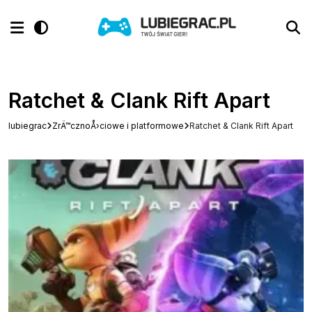
Ratchet & Clank Rift Apart
lubiegrac
ZrÄ™cznoÅ›ciowe i platformowe
Ratchet & Clank Rift Apart