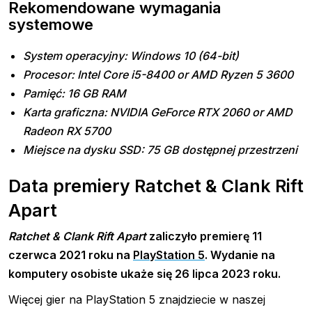
Rekomendowane wymagania
systemowe
System operacyjny: Windows 10 (64-bit)
Procesor: Intel Core i5-8400 or AMD Ryzen 5 3600
Pamięć: 16 GB RAM
Karta graficzna: NVIDIA GeForce RTX 2060 or AMD
Radeon RX 5700
Miejsce na dysku SSD: 75 GB dostępnej przestrzeni
Data premiery Ratchet & Clank Rift
Apart
Ratchet & Clank Rift Apart
zaliczyło premierę
11
czerwca
2021 roku na
PlayStation 5
. Wydanie na
komputery osobiste ukaże się 26 lipca 2023 roku.
Więcej gier na PlayStation 5 znajdziecie w naszej