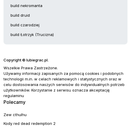
build nekromanta
build druid
build czarodziej
build Łotrzyk (Trucizna)
Copyright © lubiegrac.pl.
Wszelkie Prawa Zastrzeżone.
Używamy informacji zapisanych za pomocą cookies i podobnych
technologii m.in. w celach reklamowych i statystycznych oraz w
celu dostosowania naszych serwisów do indywidualnych potrzeb
użytkowników. Korzystanie z serwisu oznacza akceptację
regulaminu
Polecamy
Zew cthulhu
Kody red dead redemption 2