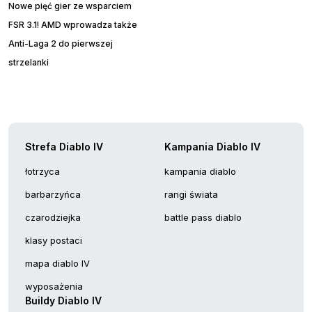
Nowe pięć gier ze wsparciem
FSR 3.1! AMD wprowadza także
Anti-Laga 2 do pierwszej
strzelanki
Strefa Diablo IV
Kampania Diablo IV
łotrzyca
kampania diablo
barbarzyńca
rangi świata
czarodziejka
battle pass diablo
klasy postaci
mapa diablo IV
wyposażenia
Buildy Diablo IV