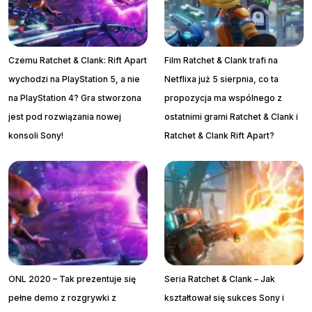
Czemu Ratchet & Clank: Rift Apart
Film Ratchet & Clank trafi na
wychodzi na PlayStation 5, a nie
Netflixa już 5 sierpnia, co ta
na PlayStation 4? Gra stworzona
propozycja ma wspólnego z
jest pod rozwiązania nowej
ostatnimi grami Ratchet & Clank i
konsoli Sony!
Ratchet & Clank Rift Apart?
ONL 2020 – Tak prezentuje się
Seria Ratchet & Clank – Jak
pełne demo z rozgrywki z
kształtował się sukces Sony i