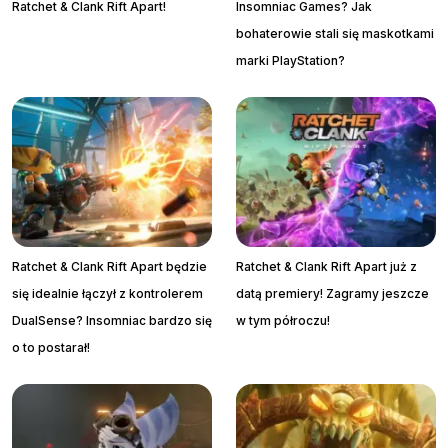
Ratchet & Clank Rift Apart!
Insomniac Games? Jak
bohaterowie stali się maskotkami
marki PlayStation?
Ratchet & Clank Rift Apart będzie
Ratchet & Clank Rift Apart już z
się idealnie łączył z kontrolerem
datą premiery! Zagramy jeszcze
DualSense? Insomniac bardzo się
w tym półroczu!
o to postarał!