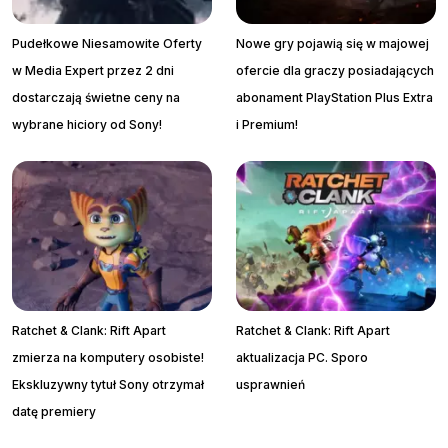
Pudełkowe Niesamowite Oferty
Nowe gry pojawią się w majowej
w Media Expert przez 2 dni
ofercie dla graczy posiadających
dostarczają świetne ceny na
abonament PlayStation Plus Extra
wybrane hiciory od Sony!
i Premium!
Ratchet & Clank: Rift Apart
Ratchet & Clank: Rift Apart
zmierza na komputery osobiste!
aktualizacja PC. Sporo
Ekskluzywny tytuł Sony otrzymał
usprawnień
datę premiery