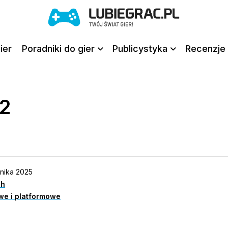
ier
Poradniki do gier
Publicystyka
Recenzje 
 2
nika 2025
ch
we i platformowe