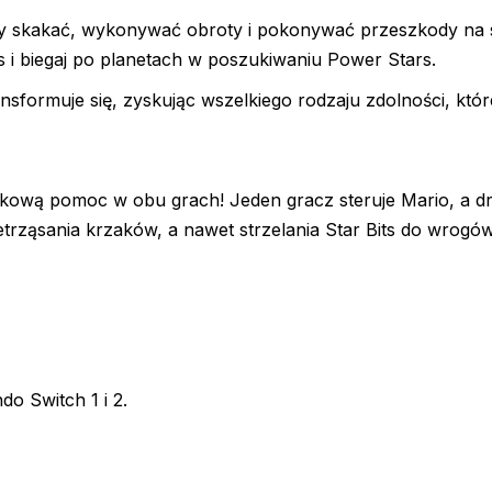
by skakać, wykonywać obroty i pokonywać przeszkody na 
ts i biegaj po planetach w poszukiwaniu Power Stars.
ransformuje się, zyskując wszelkiego rodzaju zdolności, kt
kową pomoc w obu grach! Jeden gracz steruje Mario, a d
etrząsania krzaków, a nawet strzelania Star Bits do wrogów
o Switch 1 i 2.