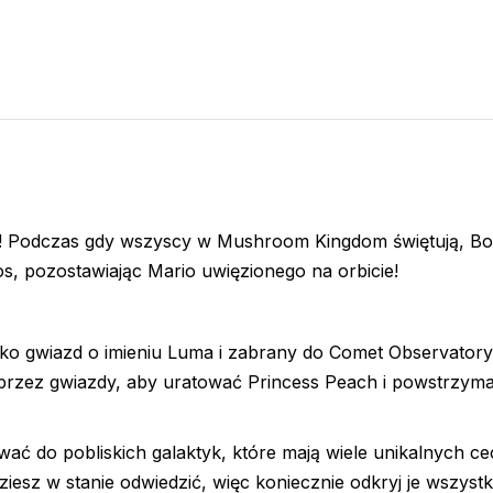
nieba! Podczas gdy wszyscy w Mushroom Kingdom świętują, B
os, pozostawiając Mario uwięzionego na orbicie!
cko gwiazd o imieniu Luma i zabrany do Comet Observator
ą przez gwiazdy, aby uratować Princess Peach i powstrzym
 do pobliskich galaktyk, które mają wiele unikalnych ce
iesz w stanie odwiedzić, więc koniecznie odkryj je wszystk