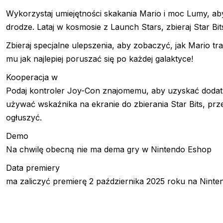
Wykorzystaj umiejętności skakania Mario i moc Lumy, a
drodze. Lataj w kosmosie z Launch Stars, zbieraj Star Bi
Zbieraj specjalne ulepszenia, aby zobaczyć, jak Mario t
mu jak najlepiej poruszać się po każdej galaktyce!
Kooperacja w
Podaj kontroler Joy-Con znajomemu, aby uzyskać dodat
używać wskaźnika na ekranie do zbierania Star Bits, prz
ogłuszyć.
Demo
Na chwilę obecną nie ma dema gry w Nintendo Eshop
Data premiery
ma zaliczyć premierę 2 października 2025 roku na Nintend