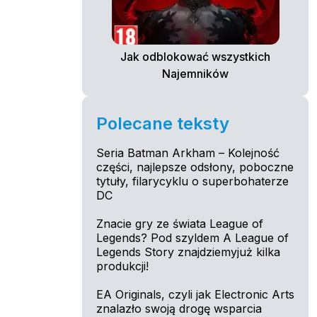
Jak odblokować wszystkich
Najemników
Polecane teksty
Seria Batman Arkham – Kolejność
części, najlepsze odsłony, poboczne
tytuły, filarycyklu o superbohaterze
DC
Znacie gry ze świata League of
Legends? Pod szyldem A League of
Legends Story znajdziemyjuż kilka
produkcji!
EA Originals, czyli jak Electronic Arts
znalazło swoją drogę wsparcia