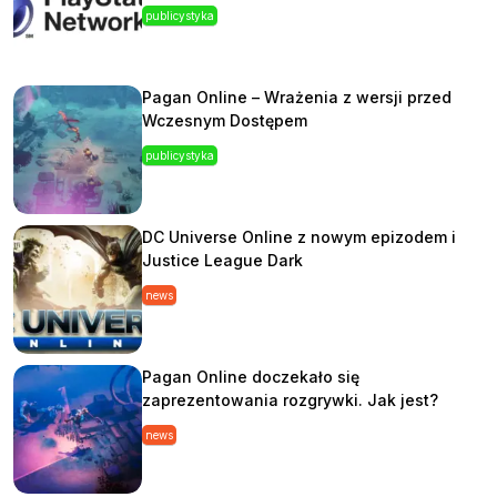
publicystyka
Pagan Online – Wrażenia z wersji przed
Wczesnym Dostępem
publicystyka
DC Universe Online z nowym epizodem i
Justice League Dark
news
Pagan Online doczekało się
zaprezentowania rozgrywki. Jak jest?
news