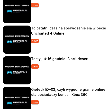
news
To ostatni czas na sprawdzenie się w becie
Uncharted 4 Online
news
Testy już 16 grudnia! Black desert
news
Gioteck EX-03, czyli wygodne granie online
dla posiadaczy konsoli Xbox 360
news