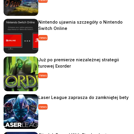
news
Nintendo ujawnia szczegóły o Nintendo
Switch Online
news
Już po premierze niezależnej strategii
turowej Exorder
news
Laser League zaprasza do zamkniętej bety
news