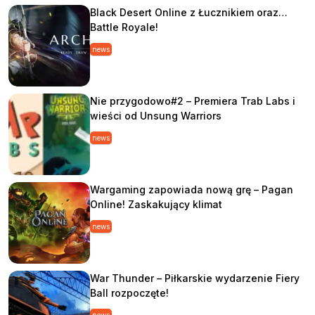
Black Desert Online z Łucznikiem oraz…
Battle Royale!
news
Nie przygodowo#2 – Premiera Trab Labs i
wieści od Unsung Warriors
news
Wargaming zapowiada nową grę – Pagan
Online! Zaskakujący klimat
news
War Thunder – Piłkarskie wydarzenie Fiery
Ball rozpoczęte!