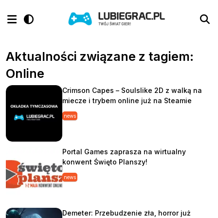
Aktualności związane z tagiem:
Online
Crimson Capes – Soulslike 2D z walką na
miecze i trybem online już na Steamie
news
Portal Games zaprasza na wirtualny
konwent Święto Planszy!
news
Demeter: Przebudzenie zła, horror już