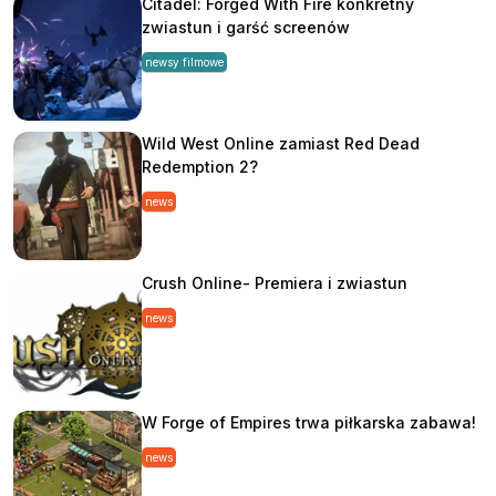
Citadel: Forged With Fire konkretny
zwiastun i garść screenów
newsy filmowe
Wild West Online zamiast Red Dead
Redemption 2?
news
Crush Online- Premiera i zwiastun
news
W Forge of Empires trwa piłkarska zabawa!
news