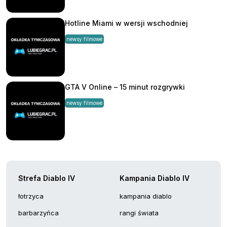
Hotline Miami w wersji wschodniej
newsy filmowe
GTA V Online – 15 minut rozgrywki
newsy filmowe
Strefa Diablo IV
Kampania Diablo IV
łotrzyca
kampania diablo
barbarzyńca
rangi świata