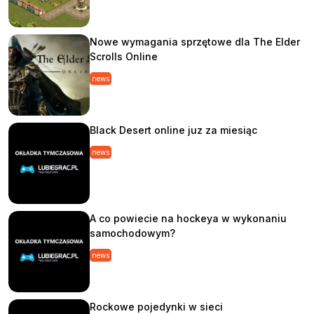
Nowe wymagania sprzętowe dla The Elder
Scrolls Online
news
Black Desert online juz za miesiąc
news
A co powiecie na hockeya w wykonaniu
samochodowym?
news
Rockowe pojedynki w sieci