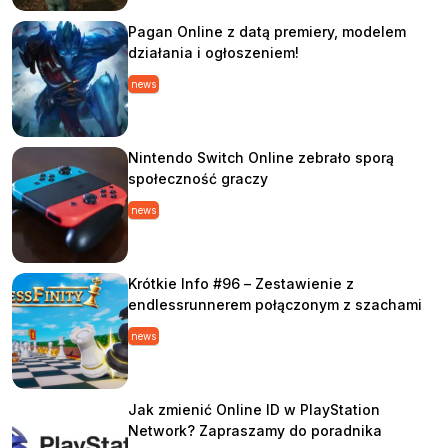
Pagan Online z datą premiery, modelem
działania i ogłoszeniem!
news
Nintendo Switch Online zebrało sporą
społeczność graczy
news
Krótkie Info #96 – Zestawienie z
endlessrunnerem połączonym z szachami
news
Jak zmienić Online ID w PlayStation
Network? Zapraszamy do poradnika