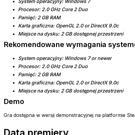
System operacyjny: Windows 7
Procesor: 2.0 GHz Core 2 Duo
Pamięć: 2 GB RAM
Karta graficzna: OpenGL 2.0 or DirectX 9.0c
Miejsce na dysku: 2 GB dostępnej przestrzeni
Rekomendowane wymagania syste
System operacyjny: Windows 7 or newer
Procesor: 2.0 GHz Core 2 Duo
Pamięć: 2 GB RAM
Karta graficzna: OpenGL 2.0 or DirectX 9.0c
Miejsce na dysku: 2 GB dostępnej przestrzeni
Demo
Gra dostępna w wersji demonstracyjnej na platformie St
Data premiery