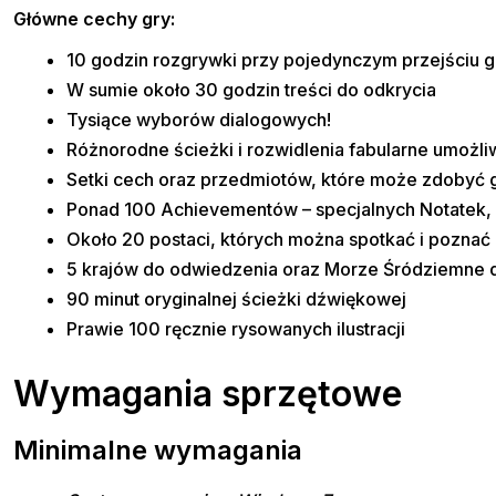
Główne cechy gry:
10 godzin rozgrywki przy pojedynczym przejściu g
W sumie około 30 godzin treści do odkrycia
Tysiące wyborów dialogowych!
Różnorodne ścieżki i rozwidlenia fabularne umożli
Setki cech oraz przedmiotów, które może zdobyć 
Ponad 100 Achievementów – specjalnych Notatek, n
Około 20 postaci, których można spotkać i poznać i
5 krajów do odwiedzenia oraz Morze Śródziemne d
90 minut oryginalnej ścieżki dźwiękowej
Prawie 100 ręcznie rysowanych ilustracji
Wymagania sprzętowe
Minimalne wymagania