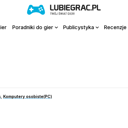
ier
Poradniki do gier
Publicystyka
Recenzje 
s
,
Komputery osobiste(PC)