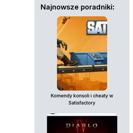
Najnowsze poradniki:
Komendy konsoli i cheaty w
Satisfactory