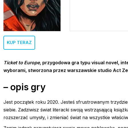
KUP TERAZ
Ticket to Europe
, przygodowa gra typu visual novel, i
wyborami, stworzona przez warszawskie studio Act Ze
– opis gry
Jest początek roku 2020. Jesteś sfrustrowanym trzydzie
siebie. Zadziwisz świat literacki swoją wstrząsającą ksią
rozszerzać umysły, i zmieniać świat na wszystkie właści