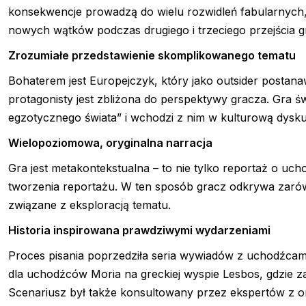
konsekwencje prowadzą do wielu rozwidleń fabularnych
nowych wątków podczas drugiego i trzeciego przejścia g
Zrozumiałe przedstawienie skomplikowanego tematu
Bohaterem jest Europejczyk, który jako outsider post
protagonisty jest zbliżona do perspektywy gracza. Gra 
egzotycznego świata” i wchodzi z nim w kulturową dysku
Wielopoziomowa, oryginalna narracja
Gra jest metakontekstualna – to nie tylko reportaż o uc
tworzenia reportażu. W ten sposób gracz odkrywa zarów
związane z eksploracją tematu.
Historia inspirowana prawdziwymi wydarzeniami
Proces pisania poprzedziła seria wywiadów z uchodźcami
dla uchodźców Moria na greckiej wyspie Lesbos, gdzie 
Scenariusz był także konsultowany przez ekspertów z o