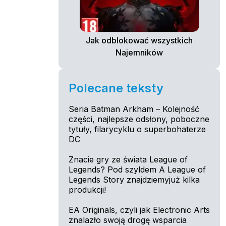
Jak odblokować wszystkich
Najemników
Polecane teksty
Seria Batman Arkham – Kolejność
części, najlepsze odsłony, poboczne
tytuły, filarycyklu o superbohaterze
DC
Znacie gry ze świata League of
Legends? Pod szyldem A League of
Legends Story znajdziemyjuż kilka
produkcji!
EA Originals, czyli jak Electronic Arts
znalazło swoją drogę wsparcia