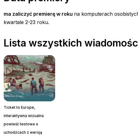
ma zaliczyć premierę w roku
na komputerach osobistych
kwartale 2-23 roku.
Lista wszystkich wiadomości
Ticket to Europe,
interaktywna wizualna
powieść testowa o
uchodźcach z wersją