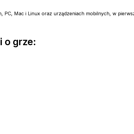
, PC, Mac i Linux oraz urządzeniach mobilnych, w pierw
 o grze: