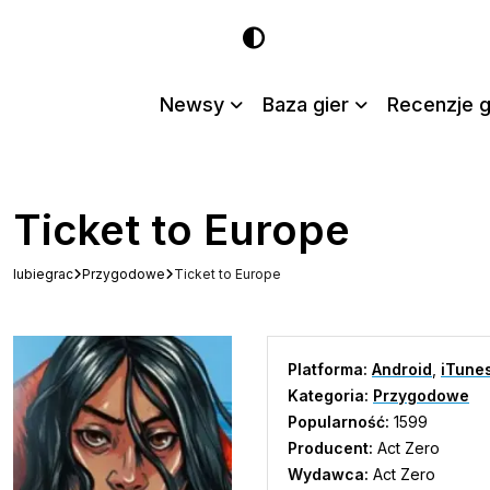
Newsy
Baza gier
Recenzje g
Ticket to Europe
lubiegrac
Przygodowe
Ticket to Europe
Platforma:
Android
,
iTune
Kategoria:
Przygodowe
Popularność:
1599
Producent:
Act Zero
Wydawca:
Act Zero