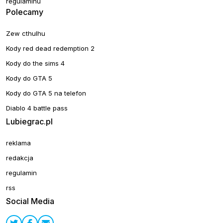
regulaminu
Polecamy
Zew cthulhu
Kody red dead redemption 2
Kody do the sims 4
Kody do GTA 5
Kody do GTA 5 na telefon
Diablo 4 battle pass
Lubiegrac.pl
reklama
redakcja
regulamin
rss
Social Media