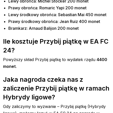
Lewy obrońca: Michel Stocker 200 monet
Prawy obrońca: Romaric Yapi 200 monet
Lewy środkowy obrońca: Sebastian Mai 450 monet
Prawy środkowy obrońca: Jean Ruiz 400 monet
Bramkarz: Arnaud Balijon 200 monet
Ile kosztuje Przybij piątkę w EA FC
24?
Powyższy skład Przybij piątkę to wydatek rzędu
4400
monet
.
Jaka nagroda czeka nas z
zaliczenie Przybij piątkę w ramach
Hybrydy ligowe?
Gdy zaliczymy to wyzwanie – Przybij piątkę (Hybrydy