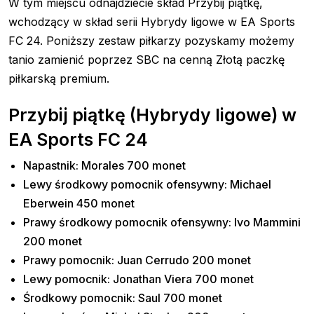
W tym miejscu odnajdziecie skład Przybij piątkę,
wchodzący w skład serii Hybrydy ligowe w EA Sports
FC 24. Poniższy zestaw piłkarzy pozyskamy możemy
tanio zamienić poprzez SBC na cenną Złotą paczkę
piłkarską premium.
Przybij piątkę (Hybrydy ligowe) w
EA Sports FC 24
Napastnik: Morales 700 monet
Lewy środkowy pomocnik ofensywny: Michael
Eberwein 450 monet
Prawy środkowy pomocnik ofensywny: Ivo Mammini
200 monet
Prawy pomocnik: Juan Cerrudo 200 monet
Lewy pomocnik: Jonathan Viera 700 monet
Środkowy pomocnik: Saul 700 monet