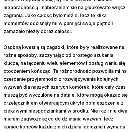
nieporadnością i nabieraniem się na głupkowate wręcz
zagrania. Jako całość było nieźle, lecz te kilka
momentów odcisnęły mi w pamięci swoje piętno i
zamazało niezły obraz całości.
Osobną kwestią są zagadki, które były realizowane na
różne sposoby, zaczynając od prostego szukania
klucza, na łączeniu wielu elementów i posługiwaniu się
otoczeniem kończąc. Ta różnorodność pozwoliła mi na
czerpanie przyjemności z rozwiązywania kolejnych
wyzwań dla naszych szarych komórek, które cały czas
muszą być wyczulone na detale, które mogą okazać się
przełącznikiem otwierającym ukryte pomieszczenie z
ciekawymi niespodziankami w środku. Nie raz i nie dwa
miałem zagwozdkę co do działania wyzwań, lecz
koniec końców każde z nich działa logicznie i wymaga