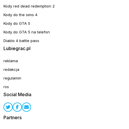
Kody red dead redemption 2
Kody do the sims 4
Kody do GTA 5
Kody do GTA 5 na telefon
Diablo 4 battle pass
Lubiegrac.pl
reklama
redakcja
regulamin
rss
Social Media
Partners