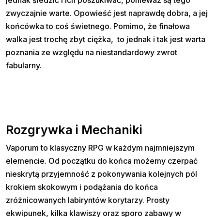
jednak śledzić i ich poszukiwać, ponieważ są tego
zwyczajnie warte. Opowieść jest naprawdę dobra, a jej
końcówka to coś świetnego. Pomimo, że finałowa
walka jest trochę zbyt ciężka, to jednak i tak jest warta
poznania ze względu na niestandardowy zwrot
fabularny.
Rozgrywka i Mechaniki
Vaporum to klasyczny RPG w każdym najmniejszym
elemencie. Od początku do końca możemy czerpać
nieskrytą przyjemność z pokonywania kolejnych pól
krokiem skokowym i podążania do końca
zróżnicowanych labiryntów korytarzy. Prosty
ekwipunek, kilka klawiszy oraz sporo zabawy w