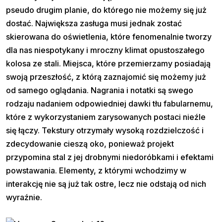
pseudo drugim planie, do którego nie możemy się już
dostać. Największa zasługa musi jednak zostać
skierowana do oświetlenia, które fenomenalnie tworzy
dla nas niespotykany i mroczny klimat opustoszałego
kolosa ze stali. Miejsca, które przemierzamy posiadają
swoją przeszłość, z którą zaznajomić się możemy już
od samego oglądania. Nagrania i notatki są swego
rodzaju nadaniem odpowiedniej dawki tłu fabularnemu,
które z wykorzystaniem zarysowanych postaci nieźle
się łączy. Tekstury otrzymały wysoką rozdzielczość i
zdecydowanie cieszą oko, ponieważ projekt
przypomina stal z jej drobnymi niedoróbkami i efektami
powstawania. Elementy, z którymi wchodzimy w
interakcję nie są już tak ostre, lecz nie odstają od nich
wyraźnie.