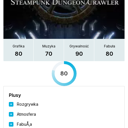
Grafika
Muzyka
Grywalność
Fabuła
80
70
90
80
80
Plusy
Rozgrywka
Atmosfera
FabuÅ‚a