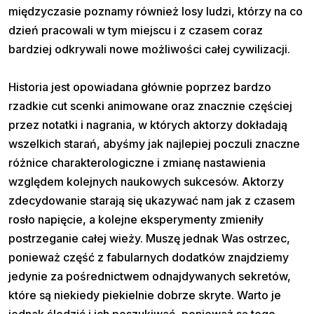
międzyczasie poznamy również losy ludzi, którzy na co
dzień pracowali w tym miejscu i z czasem coraz
bardziej odkrywali nowe możliwości całej cywilizacji.
Historia jest opowiadana głównie poprzez bardzo
rzadkie cut scenki animowane oraz znacznie częściej
przez notatki i nagrania, w których aktorzy dokładają
wszelkich starań, abyśmy jak najlepiej poczuli znaczne
różnice charakterologiczne i zmianę nastawienia
względem kolejnych naukowych sukcesów. Aktorzy
zdecydowanie starają się ukazywać nam jak z czasem
rosło napięcie, a kolejne eksperymenty zmieniły
postrzeganie całej wieży. Muszę jednak Was ostrzec,
ponieważ część z fabularnych dodatków znajdziemy
jedynie za pośrednictwem odnajdywanych sekretów,
które są niekiedy piekielnie dobrze skryte. Warto je