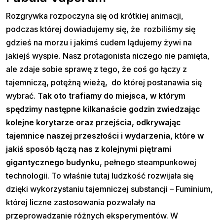
Rozgrywka rozpoczyna się od krótkiej animacji,
podczas której dowiadujemy się, że rozbiliśmy się
gdzieś na morzu i jakimś cudem lądujemy żywi na
jakiejś wyspie. Nasz protagonista niczego nie pamięta,
ale zdaje sobie sprawę z tego, że coś go łączy z
tajemniczą, potężną wieżą, do której postanawia się
wybrać.
Tak oto trafiamy do miejsca, w którym
spędzimy następne kilkanaście godzin zwiedzając
kolejne korytarze oraz przejścia, odkrywając
tajemnice naszej przeszłości i wydarzenia, które w
jakiś sposób łączą nas z kolejnymi piętrami
gigantycznego budynku
, pełnego steampunkowej
technologii. To właśnie tutaj ludzkość rozwijała się
dzięki wykorzystaniu tajemniczej substancji – Fuminium,
której liczne zastosowania pozwalały na
przeprowadzanie różnych eksperymentów. W