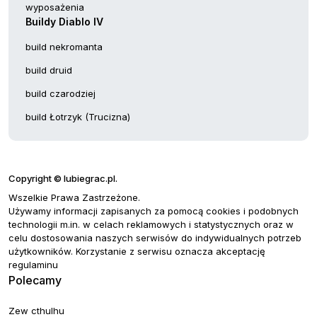
wyposażenia
Buildy Diablo IV
build nekromanta
build druid
build czarodziej
build Łotrzyk (Trucizna)
Copyright © lubiegrac.pl.
Wszelkie Prawa Zastrzeżone.
Używamy informacji zapisanych za pomocą cookies i podobnych
technologii m.in. w celach reklamowych i statystycznych oraz w
celu dostosowania naszych serwisów do indywidualnych potrzeb
użytkowników. Korzystanie z serwisu oznacza akceptację
regulaminu
Polecamy
Zew cthulhu