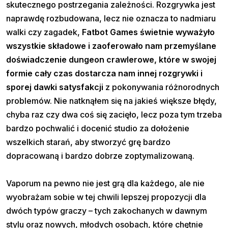
skutecznego postrzegania zależności. Rozgrywka jest
naprawdę rozbudowana, lecz nie oznacza to nadmiaru
walki czy zagadek,
Fatbot Games świetnie wyważyło
wszystkie składowe i zaoferowało nam przemyślane
doświadczenie dungeon crawlerowe, które w swojej
formie cały czas dostarcza nam innej rozgrywki i
sporej dawki satysfakcji
z pokonywania różnorodnych
problemów. Nie natknąłem się na jakieś większe błędy,
chyba raz czy dwa coś się zacięło, lecz poza tym trzeba
bardzo pochwalić i docenić studio za dołożenie
wszelkich starań, aby stworzyć grę bardzo
dopracowaną i bardzo dobrze zoptymalizowaną.
Vaporum na pewno nie jest grą dla każdego, ale nie
wyobrażam sobie w tej chwili lepszej propozycji dla
dwóch typów graczy – tych zakochanych w dawnym
stylu oraz nowych, młodych osobach, które chętnie