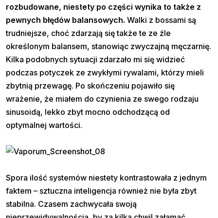
rozbudowane, niestety po części wynika to także z
pewnych błędów balansowych.
Walki z bossami są
trudniejsze, choć zdarzają się także te ze źle
określonym balansem, stanowiąc zwyczajną męczarnię.
Kilka podobnych sytuacji zdarzało mi się widzieć
podczas potyczek ze zwykłymi rywalami, którzy mieli
zbytnią przewagę. Po skończeniu pojawiło się
wrażenie, że miałem do czynienia ze swego rodzaju
sinusoidą, lekko zbyt mocno odchodzącą od
optymalnej wartości.
Spora ilość systemów niestety kontrastowała z jednym
faktem – sztuczna inteligencja również nie była zbyt
stabilna. Czasem zachwycała swoją
nieprzewidywalnością, by za kilka chwil załamać