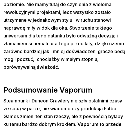
poziomie. Nie mamy tutaj do czynienia z wieloma
rewolucyjnymi projektami, lecz wszystko zostało
utrzymane w jednakowym stylu i w ruchu stanowi
naprawdę miły widok dla oka. Stworzenie takiego
uniwersum dla tego gatunku było odważną decyzją i
złamaniem schematu utartego przed laty, dzięki czemu
zarówno bardziej jak i mniej doświadczeni gracze będą
mogli poczuć, chociażby w małym stopniu,
porównywalną świeżość.
Podsumowanie Vaporum
Steampunk i Duneon Crawlery nie szły ostatnimi czasy
ze sobą w parze, nie wiadomo czy produkcja Fatbot
Games zmieni ten stan rzeczy, ale z pewnością byłaby
ku temu bardzo dobrym krokiem.
Vaporum to przede