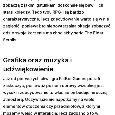
zobaczą z jakimi gatunkami doskonale się bawili ich
starsi koledzy. Tego typu RPG-i są bardzo
charakterystyczne, lecz zdecydowanie warto się w nie
zagłębić, ponieważ to niepowtarzalna okazja zobaczyć
gdzie swoje korzenie ma chociażby seria The Elder
Scrolls.
Grafika oraz muzyka i
udźwiękowienie
Już od pierwszych chwil gra FatBot Games potrafi
zaskoczyć, ponieważ poziom oprawy wizualnej jest
wysoki i zdecydowanie to właśnie on buduje mroczną
atmosferę. Oczywiście nie napotkamy na wiele
elementów otoczenia czy przedmiotów, z którymi
możemy wejść w interakcję, lecz zadbano o to w