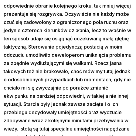
odpowiednie obranie kolejnego kroku, tak mniej więcej
prezentuje się rozgrywka. Oczywiście nie każdy może
czuć się zadowolony z ograniczonego pola ruchu oraz
jedynie czterech kierunków działania, lecz to właśnie w
ten sposób udaje się osiągnąć oczekiwaną małą głębię
taktyczną. Sterowanie pojedynczą postacią w moim
odczuciu umożliwiło deweloperom uniknięcia problemu
ze zbędnie wydłużającymi się walkami. Rzecz jasna
takowych też nie brakowało, choć mówimy tutaj jednak
o odosobnionych przypadkach lub momentach, gdy nie
chciało mi się zwyczajnie po porażce zmienić
ekwipunku na bardziej odpowiedni, w takiej a nie innej
sytuacji. Starcia były jednak zawsze zacięte i o ich
przebiegu decydowały umiejętności oraz wyczucie
zdobywane wraz z kolejnymi minutami przebywania w
wieży. Istotą są tutaj specjalne umiejętności napędzane