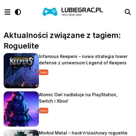
Aktualności związane z tagiem:
Roguelite
Infamous Keepers – nowa strategia tower
defense z uniwersum Legend of Keepers
news
Atomic Owl nadlatuje na PlayStation,
Switch i Xbox!
news
Morbid Metal – hack’n’slashowy roguelite