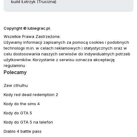
build Łotrzyk (Trucizna)
Copyright © lubiegrac.pl.
Wszelkie Prawa Zastrzeżone.
Używamy informacji zapisanych za pomocą cookies i podobnych
technologii m.in. w celach reklamowych i statystycznych oraz w
celu dostosowania naszych serwisów do indywidualnych potrzeb
użytkowników. Korzystanie z serwisu oznacza akceptację
regulaminu
Polecamy
Zew cthulhu
Kody red dead redemption 2
Kody do the sims 4
Kody do GTA 5
Kody do GTA 5 na telefon
Diablo 4 battle pass