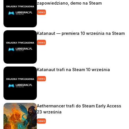
zapowiedziano, demo na Steam
news
Katanaut — premiera 10 września na Steam
news
Katanaut trafi na Steam 10 września
news
Aethermancer trafi do Steam Early Access
23 września
news