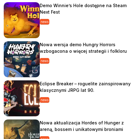
Demo Winnie’s Hole dostępne na Steam
Next Fest
news
Nowa wersja demo Hungry Horrors
wzbogacona o więcej strategii i folkloru
news
Eclipse Breaker – roguelite zainspirowany
klasycznymi JRPG lat 90.
news
Nowa aktualizacja Hordes of Hunger z
areną, bossem i unikatowymi broniami