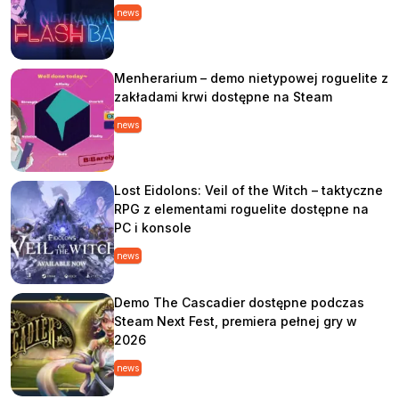
news
Menherarium – demo nietypowej roguelite z
zakładami krwi dostępne na Steam
news
Lost Eidolons: Veil of the Witch – taktyczne
RPG z elementami roguelite dostępne na
PC i konsole
news
Demo The Cascadier dostępne podczas
Steam Next Fest, premiera pełnej gry w
2026
news