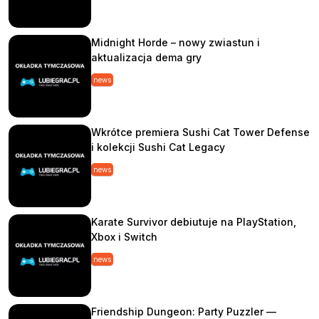
Midnight Horde – nowy zwiastun i
aktualizacja dema gry
news
Wkrótce premiera Sushi Cat Tower Defense
i kolekcji Sushi Cat Legacy
news
Karate Survivor debiutuje na PlayStation,
Xbox i Switch
news
Friendship Dungeon: Party Puzzler —