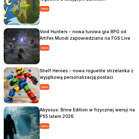
news
Void Hunters – nowa turowa gra RPG od
Artifex Mundi zapowiedziana na FGS Live
news
Shelf Heroes – nowa roguelite strzelanka z
wyjątkową personalizacją postaci
news
Abyssus: Brine Edition w fizycznej wersji na
PS5 latem 2026
news