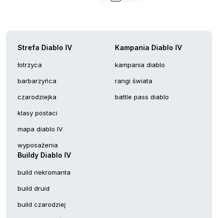
Strefa Diablo IV
Kampania Diablo IV
łotrzyca
kampania diablo
barbarzyńca
rangi świata
czarodziejka
battle pass diablo
klasy postaci
mapa diablo IV
wyposażenia
Buildy Diablo IV
build nekromanta
build druid
build czarodziej