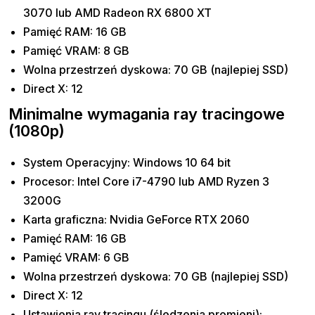
3070 lub AMD Radeon RX 6800 XT
Pamięć RAM: 16 GB
Pamięć VRAM: 8 GB
Wolna przestrzeń dyskowa: 70 GB (najlepiej SSD)
Direct X: 12
Minimalne wymagania ray tracingowe
(1080p)
System Operacyjny: Windows 10 64 bit
Procesor: Intel Core i7-4790 lub AMD Ryzen 3
3200G
Karta graficzna: Nvidia GeForce RTX 2060
Pamięć RAM: 16 GB
Pamięć VRAM: 6 GB
Wolna przestrzeń dyskowa: 70 GB (najlepiej SSD)
Direct X: 12
Ustawienia ray tracingu (śledzenia promieni):