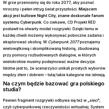
W grze przenosimy się do roku 2077, aby poznać
mroczny i pełen intryg świat przyszłości.
Miejscem
akcji jest kultowe Night City, znane doskonale fanom
systemu Cyberpunk
. Co ciekawe, CD Projekt RED
postawił na otwarty model rozgrywki. Dzięki temu w
każdej chwili możemy wykonywać poboczne zadania i
eksplorować okolicę. W
Cyberpunk 2077
poznajemy
wielowątkową i skomplikowaną historię, zbudowaną
przy pomocy rozbudowanych dialogów, w których
wielokrotnie musimy podejmować ważne decyzje.
Istotne jest to, że scenarzyści unikali prostych wyborów
między złem i dobrem – tutaj takie kategorie nie istnieją.
Na czym będzie bazować gra polskiego
studia?
Pewien fragment rozgrywki odbywa się też w „
sieci
”,
czyli cyberpunkowej rzeczywistości wirtualnej. System