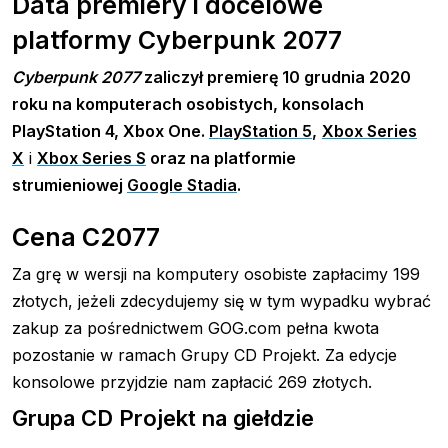
Data premiery i docelowe
platformy Cyberpunk 2077
Cyberpunk 2077
zaliczył premierę 10 grudnia 2020
roku na komputerach osobistych, konsolach
PlayStation 4, Xbox One.
PlayStation 5
,
Xbox Series
X
i
Xbox Series S
oraz na platformie
strumieniowej
Google Stadia
.
Cena C2077
Za grę w wersji na komputery osobiste zapłacimy 199
złotych, jeżeli zdecydujemy się w tym wypadku wybrać
zakup za pośrednictwem GOG.com pełna kwota
pozostanie w ramach Grupy CD Projekt. Za edycje
konsolowe przyjdzie nam zapłacić 269 złotych.
Grupa CD Projekt na giełdzie