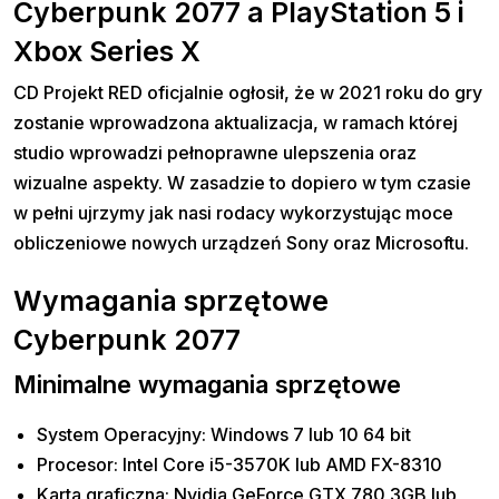
Cyberpunk 2077 a PlayStation 5 i
Xbox Series X
CD Projekt RED oficjalnie ogłosił, że w 2021 roku do gry
zostanie wprowadzona aktualizacja, w ramach której
studio wprowadzi pełnoprawne ulepszenia oraz
wizualne aspekty. W zasadzie to dopiero w tym czasie
w pełni ujrzymy jak nasi rodacy wykorzystując moce
obliczeniowe nowych urządzeń Sony oraz Microsoftu.
Wymagania sprzętowe
Cyberpunk 2077
Minimalne wymagania sprzętowe
System Operacyjny: Windows 7 lub 10 64 bit
Procesor: Intel Core i5-3570K lub AMD FX-8310
Karta graficzna: Nvidia GeForce GTX 780 3GB lub