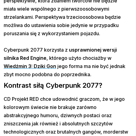
perspektywie, która zdaniem twórców nie będzie
miała wiele wspólnego z pierwszoosobowymi
strzelankami. Perspektywa trzecioosobowa będzie
możliwa do ustawienia sobie jedynie w przypadku
poruszania się z wykorzystaniem pojazdu.
Cyberpunk 2077 korzysta z
usprawnionej wersji
silnika Red Engine
, którego użyto chociażby w
Wiedźmin 3: Dziki Gon
jego forma ma nie być jednak
zbyt mocno podobna do poprzednika.
Kontrast siłą Cyberpunk 2077?
CD Projekt RED chce udowodnić graczom, że w jego
kolorowym świecie nie brakuje zarówno
abstrakcyjnego humoru, dziwnych postaci oraz
zniszczenia jak również i absolutnych szczytów
technologicznych oraz brutalnych gangów, morderstw