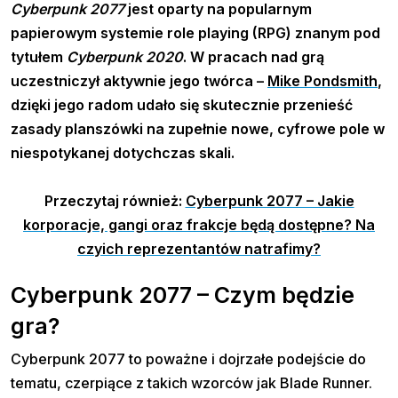
Cyberpunk 2077
jest oparty na popularnym
papierowym systemie role playing (RPG) znanym pod
tytułem
Cyberpunk 2020
. W pracach nad grą
uczestniczył aktywnie jego twórca –
Mike Pondsmith
,
dzięki jego radom udało się skutecznie przenieść
zasady planszówki na zupełnie nowe, cyfrowe pole w
niespotykanej dotychczas skali.
Przeczytaj również:
Cyberpunk 2077 – Jakie
korporacje, gangi oraz frakcje będą dostępne? Na
czyich reprezentantów natrafimy?
Cyberpunk 2077 – Czym będzie
gra?
Cyberpunk 2077 to poważne i dojrzałe podejście do
tematu, czerpiące z takich wzorców jak Blade Runner.