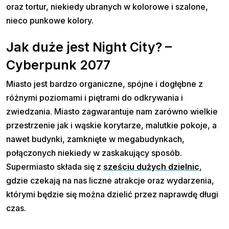
oraz tortur, niekiedy ubranych w kolorowe i szalone,
nieco punkowe kolory.
Jak duże jest Night City? –
Cyberpunk 2077
Miasto jest bardzo organiczne, spójne i dogłębne z
różnymi poziomami i piętrami do odkrywania i
zwiedzania. Miasto zagwarantuje nam zarówno wielkie
przestrzenie jak i wąskie korytarze, malutkie pokoje, a
nawet budynki, zamknięte w megabudynkach,
połączonych niekiedy w zaskakujący sposób.
Supermiasto składa się z
sześciu dużych dzielnic
,
gdzie czekają na nas liczne atrakcje oraz wydarzenia,
którymi będzie się można dzielić przez naprawdę długi
czas.