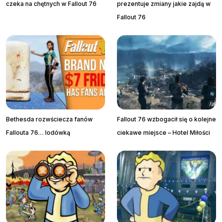
czeka na chętnych w Fallout 76
prezentuje zmiany jakie zajdą w
Fallout 76
Bethesda rozwściecza fanów
Fallout 76 wzbogacił się o kolejne
Fallouta 76… lodówką
ciekawe miejsce – Hotel Miłości