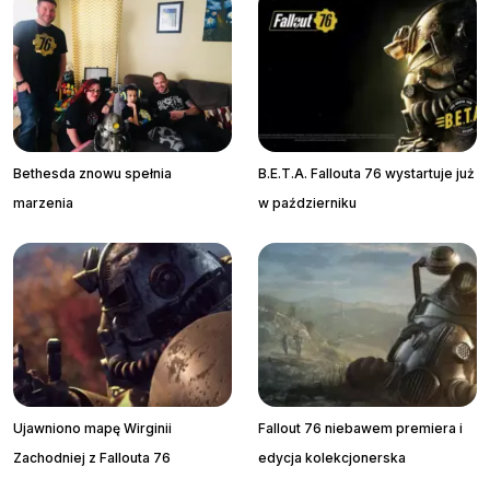
Bethesda znowu spełnia
B.E.T.A. Fallouta 76 wystartuje już
marzenia
w październiku
Ujawniono mapę Wirginii
Fallout 76 niebawem premiera i
Zachodniej z Fallouta 76
edycja kolekcjonerska