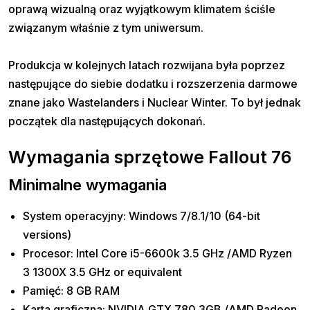
oprawą wizualną oraz wyjątkowym klimatem ściśle
związanym właśnie z tym uniwersum.
Produkcja w kolejnych latach rozwijana była poprzez
następujące do siebie dodatku i rozszerzenia darmowe
znane jako Wastelanders i Nuclear Winter. To był jednak
początek dla następujących dokonań.
Wymagania sprzętowe Fallout 76
Minimalne wymagania
System operacyjny: Windows 7/8.1/10 (64-bit
versions)
Procesor: Intel Core i5-6600k 3.5 GHz /AMD Ryzen
3 1300X 3.5 GHz or equivalent
Pamięć: 8 GB RAM
Karta graficzna: NVIDIA GTX 780 3GB /AMD Radeon