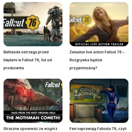
Bethesda ostrzega przed
Zwiastun live action Fallout 76 –
błędami w Fallout 76, list od
Rozgrywka będzie
producenta
przyjemnością?
Straszne opowieści ze wzgórz
Fani naprawiają Fallouta 76, czyli