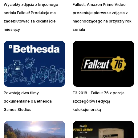
Wyciekły zdjęcia z kręconego
Fallout, Amazon Prime Video
serialu Fallout! Produkcja ma
prezentuje pierwsze zdjęcia z
zadebiutować za kilkanaście
nadchodzącego na przyszły rok
miesięcy
serialu
Powstają dwa filmy
E3 2018 – Fallout 76 z porcja
dokumentalne o Bethesda
szczegółów I edycją
Games Studios
kolekcjonerską