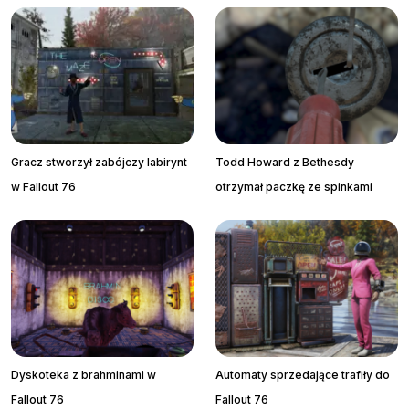
Gracz stworzył zabójczy labirynt
Todd Howard z Bethesdy
w Fallout 76
otrzymał paczkę ze spinkami
Dyskoteka z brahminami w
Automaty sprzedające trafiły do
Fallout 76
Fallout 76