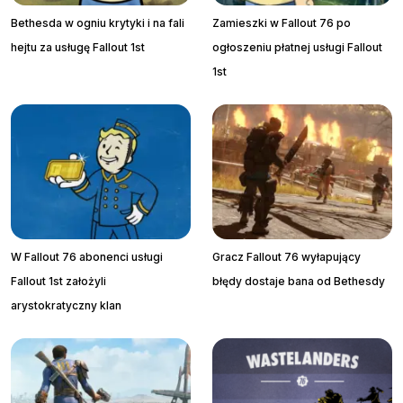
Bethesda w ogniu krytyki i na fali
Zamieszki w Fallout 76 po
hejtu za usługę Fallout 1st
ogłoszeniu płatnej usługi Fallout
1st
W Fallout 76 abonenci usługi
Gracz Fallout 76 wyłapujący
Fallout 1st założyli
błędy dostaje bana od Bethesdy
arystokratyczny klan