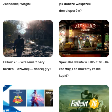
Zachodniej Wirginii
jak dobrze wesprzeć
deweloperów?
Fallout 76 – Wrażenia z bety
Specjalna waluta w Fallout 76 – Ile
bardzo… dziwnej i… dobrej gry?
kosztują i co możemy za nie
kupić?