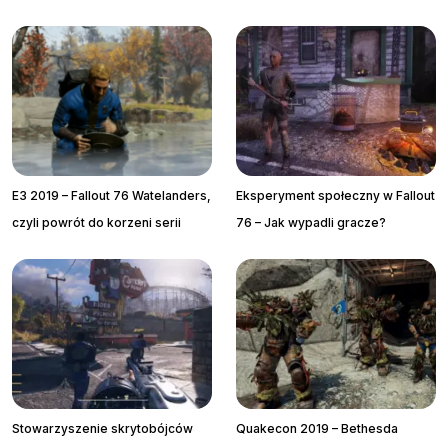
E3 2019 – Fallout 76 Watelanders,
Eksperyment społeczny w Fallout
czyli powrót do korzeni serii
76 – Jak wypadli gracze?
Stowarzyszenie skrytobójców
Quakecon 2019 – Bethesda