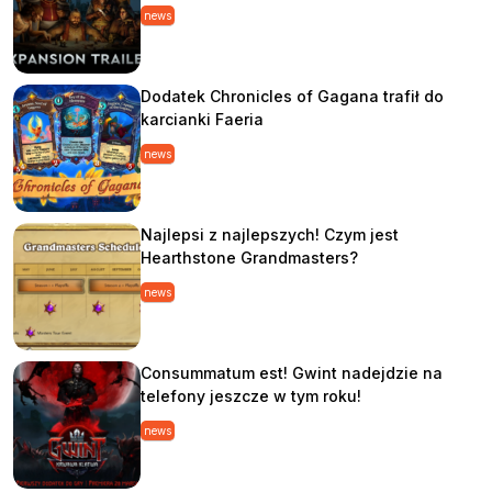
news
Dodatek Chronicles of Gagana trafił do
karcianki Faeria
news
Najlepsi z najlepszych! Czym jest
Hearthstone Grandmasters?
news
Consummatum est! Gwint nadejdzie na
telefony jeszcze w tym roku!
news