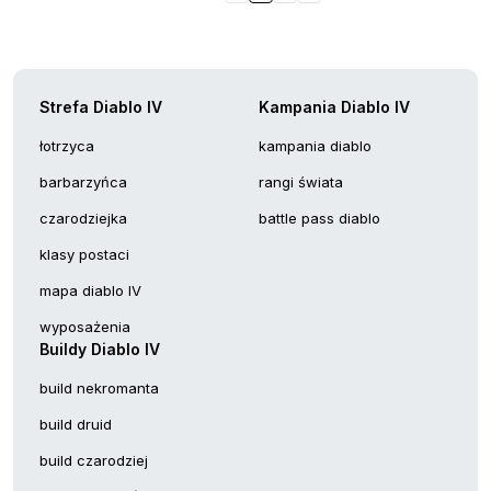
Strefa Diablo IV
Kampania Diablo IV
łotrzyca
kampania diablo
barbarzyńca
rangi świata
czarodziejka
battle pass diablo
klasy postaci
mapa diablo IV
wyposażenia
Buildy Diablo IV
build nekromanta
build druid
build czarodziej