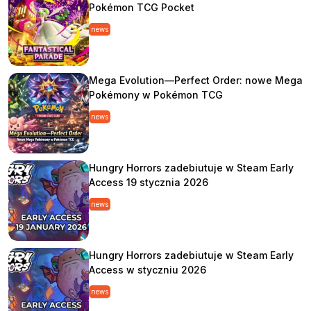
Pokémon TCG Pocket
news
Mega Evolution—Perfect Order: nowe Mega
Pokémony w Pokémon TCG
news
Hungry Horrors zadebiutuje w Steam Early
Access 19 stycznia 2026
news
Hungry Horrors zadebiutuje w Steam Early
Access w styczniu 2026
news