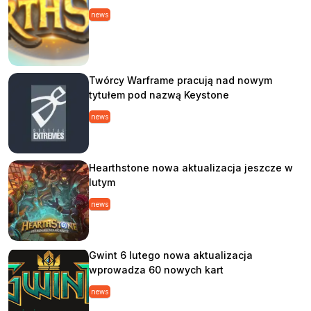
news
Twórcy Warframe pracują nad nowym
tytułem pod nazwą Keystone
news
Hearthstone nowa aktualizacja jeszcze w
lutym
news
Gwint 6 lutego nowa aktualizacja
wprowadza 60 nowych kart
news