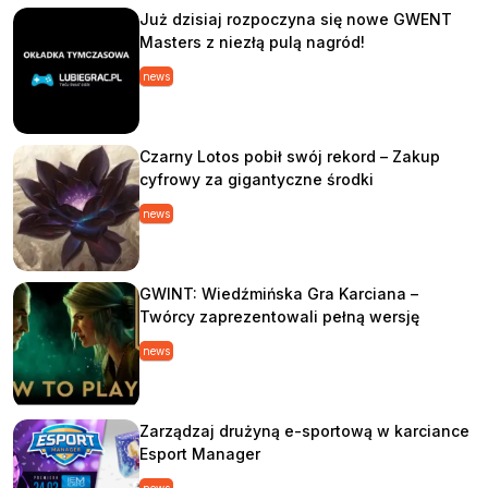
Już dzisiaj rozpoczyna się nowe GWENT
Masters z niezłą pulą nagród!
news
Czarny Lotos pobił swój rekord – Zakup
cyfrowy za gigantyczne środki
news
GWINT: Wiedźmińska Gra Karciana –
Twórcy zaprezentowali pełną wersję
news
Zarządzaj drużyną e-sportową w karciance
Esport Manager