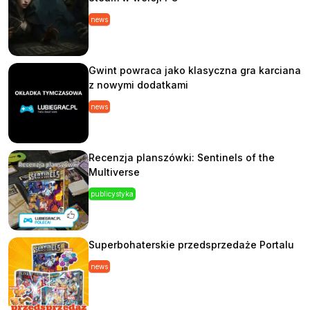
news
Gwint powraca jako klasyczna gra karciana
z nowymi dodatkami
news
Recenzja planszówki: Sentinels of the
Multiverse
publicystyka
Superbohaterskie przedsprzedaże Portalu
news