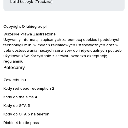
build Łotrzyk (Trucizna)
Copyright © lubiegrac.pl.
Wszelkie Prawa Zastrzeżone.
Używamy informacji zapisanych za pomocą cookies i podobnych
technologii m.in. w celach reklamowych i statystycznych oraz w
celu dostosowania naszych serwisów do indywidualnych potrzeb
użytkowników. Korzystanie z serwisu oznacza akceptację
regulaminu
Polecamy
Zew cthulhu
Kody red dead redemption 2
Kody do the sims 4
Kody do GTA 5
Kody do GTA 5 na telefon
Diablo 4 battle pass