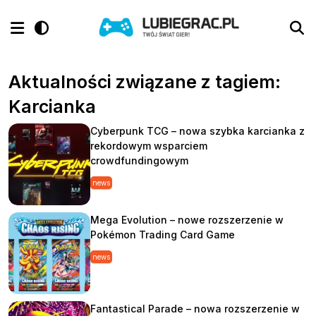
Aktualności związane z tagiem:
Karcianka
Cyberpunk TCG – nowa szybka karcianka z
rekordowym wsparciem
crowdfundingowym
news
Mega Evolution – nowe rozszerzenie w
Pokémon Trading Card Game
news
Fantastical Parade – nowa rozszerzenie w