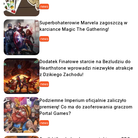
news
Superbohaterowie Marvela zagoszczą w
karciance Magic The Gathering!
news
Dodatek Finałowe starcie na Bezludziu do
Hearthstone wprowadzi niezwykłe atrakcje
z Dzikiego Zachodu!
news
Podziemne Imperium oficjalnie zaliczyło
premierę! Co ma do zaoferowania graczom
Portal Games?
news