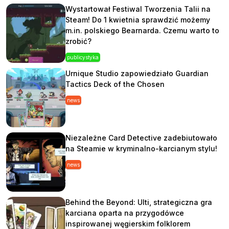
Wystartował Festiwal Tworzenia Talii na
Steam! Do 1 kwietnia sprawdzić możemy
m.in. polskiego Bearnarda. Czemu warto to
zrobić?
publicystyka
Urnique Studio zapowiedziało Guardian
Tactics Deck of the Chosen
news
Niezależne Card Detective zadebiutowało
na Steamie w kryminalno-karcianym stylu!
news
Behind the Beyond: Ulti, strategiczna gra
karciana oparta na przygodówce
inspirowanej węgierskim folklorem