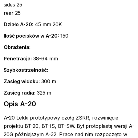
sides 25
rear 25
Działo A-20:
45 mm 20K
Ilość pocisków w A-20:
150
Obrażenia:
Penetracja:
38-64 mm
Szybkostrzelność:
Zasięg widoku:
300 m
Zasieg radia:
325 m
Opis A-20
A-20 Lekki prototypowy czołg ZSRR, rozwinięcie
projektu BT-20, BT-IS, BT-SW. Był protoplastą wersji A-
20G późniejszym A-32. Prace nad nim rozpoczęto w