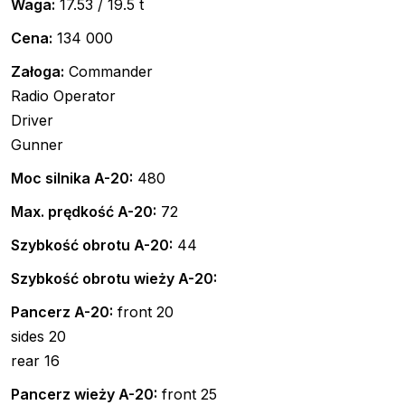
Waga:
17.53 / 19.5 t
Cena:
134 000
Załoga:
Commander
Radio Operator
Driver
Gunner
Moc silnika A-20:
480
Max. prędkość A-20:
72
Szybkość obrotu A-20:
44
Szybkość obrotu wieży A-20:
Pancerz A-20:
front 20
sides 20
rear 16
Pancerz wieży A-20:
front 25