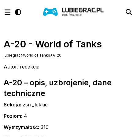
A-20 - World of Tanks
lubiegrac
World of Tanks
A-20
Autor: redakcja
A-20 – opis, uzbrojenie, dane
techniczne
Sekcja:
zsrr_lekkie
Poziom:
4
Wytrzymałość:
310