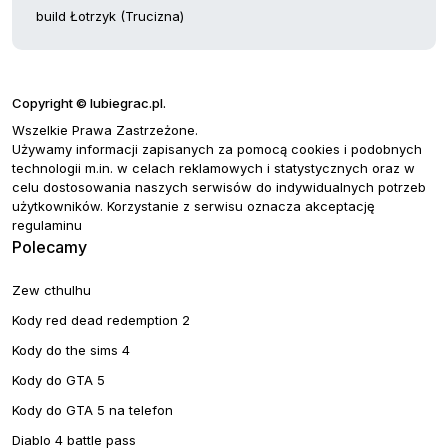
build Łotrzyk (Trucizna)
Copyright © lubiegrac.pl.
Wszelkie Prawa Zastrzeżone.
Używamy informacji zapisanych za pomocą cookies i podobnych
technologii m.in. w celach reklamowych i statystycznych oraz w
celu dostosowania naszych serwisów do indywidualnych potrzeb
użytkowników. Korzystanie z serwisu oznacza akceptację
regulaminu
Polecamy
Zew cthulhu
Kody red dead redemption 2
Kody do the sims 4
Kody do GTA 5
Kody do GTA 5 na telefon
Diablo 4 battle pass