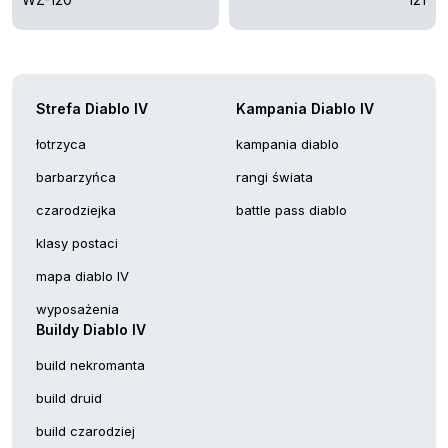
Strefa Diablo IV
Kampania Diablo IV
łotrzyca
kampania diablo
barbarzyńca
rangi świata
czarodziejka
battle pass diablo
klasy postaci
mapa diablo IV
wyposażenia
Buildy Diablo IV
build nekromanta
build druid
build czarodziej