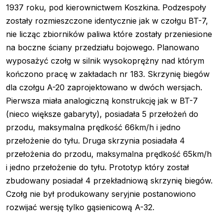
1937 roku, pod kierownictwem Koszkina. Podzespoły
zostały rozmieszczone identycznie jak w czołgu BT-7,
nie licząc zbiorników paliwa które zostały przeniesione
na boczne ściany przedziału bojowego. Planowano
wyposażyć czołg w silnik wysokoprężny nad którym
kończono pracę w zakładach nr 183. Skrzynię biegów
dla czołgu A-20 zaprojektowano w dwóch wersjach.
Pierwsza miała analogiczną konstrukcję jak w BT-7
(nieco większe gabaryty), posiadała 5 przełożeń do
przodu, maksymalna prędkość 66km/h i jedno
przełożenie do tyłu. Druga skrzynia posiadała 4
przełożenia do przodu, maksymalna prędkość 65km/h
i jedno przełożenie do tyłu. Prototyp który został
zbudowany posiadał 4 przekładniową skrzynię biegów.
Czołg nie był produkowany seryjnie postanowiono
rozwijać wersję tylko gąsienicową A-32.