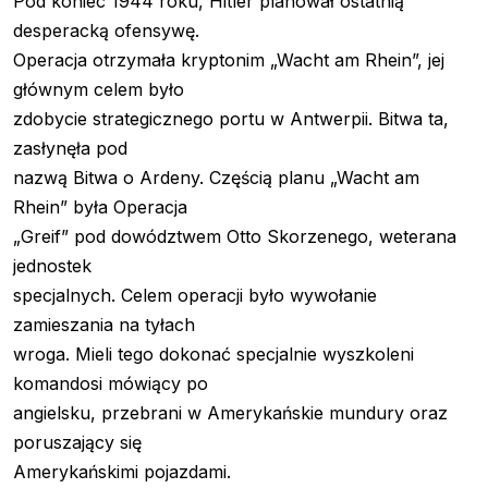
Pod koniec 1944 roku, Hitler planował ostatnią
desperacką ofensywę.
Operacja otrzymała kryptonim „Wacht am Rhein”, jej
głównym celem było
zdobycie strategicznego portu w Antwerpii. Bitwa ta,
zasłynęła pod
nazwą Bitwa o Ardeny. Częścią planu „Wacht am
Rhein” była Operacja
„Greif” pod dowództwem Otto Skorzenego, weterana
jednostek
specjalnych. Celem operacji było wywołanie
zamieszania na tyłach
wroga. Mieli tego dokonać specjalnie wyszkoleni
komandosi mówiący po
angielsku, przebrani w Amerykańskie mundury oraz
poruszający się
Amerykańskimi pojazdami.