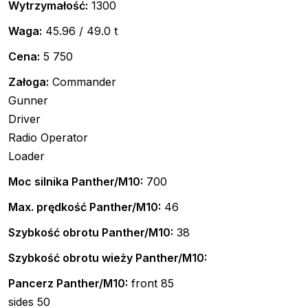
Wytrzymałość:
1300
Waga:
45.96 / 49.0 t
Cena:
5 750
Załoga:
Commander
Gunner
Driver
Radio Operator
Loader
Moc silnika Panther/M10:
700
Max. prędkość Panther/M10:
46
Szybkość obrotu Panther/M10:
38
Szybkość obrotu wieży Panther/M10:
Pancerz Panther/M10:
front 85
sides 50