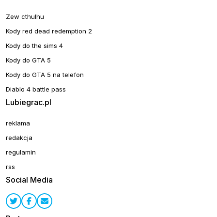
Zew cthulhu
Kody red dead redemption 2
Kody do the sims 4
Kody do GTA 5
Kody do GTA 5 na telefon
Diablo 4 battle pass
Lubiegrac.pl
reklama
redakcja
regulamin
rss
Social Media