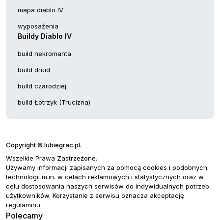
mapa diablo IV
wyposażenia
Buildy Diablo IV
build nekromanta
build druid
build czarodziej
build Łotrzyk (Trucizna)
Copyright © lubiegrac.pl.
Wszelkie Prawa Zastrzeżone.
Używamy informacji zapisanych za pomocą cookies i podobnych
technologii m.in. w celach reklamowych i statystycznych oraz w
celu dostosowania naszych serwisów do indywidualnych potrzeb
użytkowników. Korzystanie z serwisu oznacza akceptację
regulaminu
Polecamy