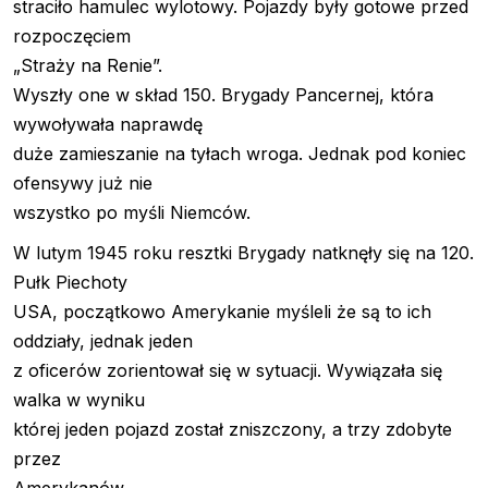
straciło hamulec wylotowy. Pojazdy były gotowe przed
rozpoczęciem
„Straży na Renie”.
Wyszły one w skład 150. Brygady Pancernej, która
wywoływała naprawdę
duże zamieszanie na tyłach wroga. Jednak pod koniec
ofensywy już nie
wszystko po myśli Niemców.
W lutym 1945 roku resztki Brygady natknęły się na 120.
Pułk Piechoty
USA, początkowo Amerykanie myśleli że są to ich
oddziały, jednak jeden
z oficerów zorientował się w sytuacji. Wywiązała się
walka w wyniku
której jeden pojazd został zniszczony, a trzy zdobyte
przez