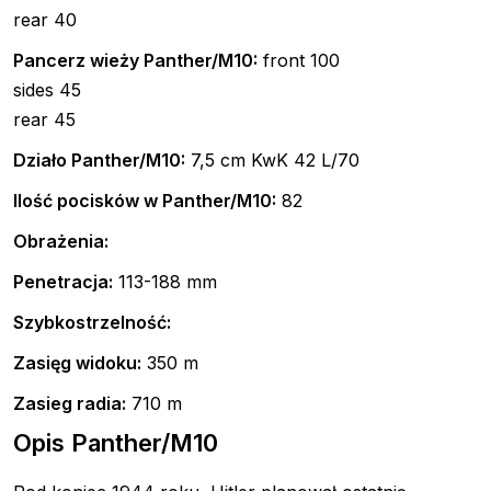
rear 40
Pancerz wieży Panther/M10:
front 100
sides 45
rear 45
Działo Panther/M10:
7,5 cm KwK 42 L/70
Ilość pocisków w Panther/M10:
82
Obrażenia:
Penetracja:
113-188 mm
Szybkostrzelność:
Zasięg widoku:
350 m
Zasieg radia:
710 m
Opis Panther/M10