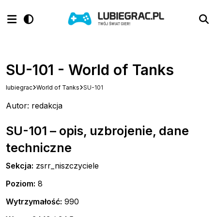
SU-101 - World of Tanks
lubiegrac
World of Tanks
SU-101
Autor: redakcja
SU-101 – opis, uzbrojenie, dane
techniczne
Sekcja:
zsrr_niszczyciele
Poziom:
8
Wytrzymałość:
990