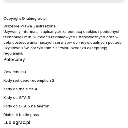
Copyright © lubiegrac.pl.
Wszelkie Prawa Zastrzeżone.
Używamy informacji zapisanych za pomocą cookies i podobnych
technologii m.in. w celach reklamowych i statystycznych oraz w
celu dostosowania naszych serwisów do indywidualnych potrzeb
użytkowników. Korzystanie z serwisu oznacza akceptację
regulaminu
Polecamy
Zew cthulhu
Kody red dead redemption 2
Kody do the sims 4
Kody do GTA 5
Kody do GTA 5 na telefon
Diablo 4 battle pass
Lubiegrac.pl