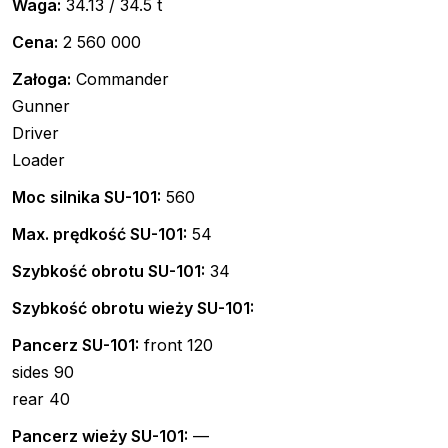
Waga:
34.13 / 34.5 t
Cena:
2 560 000
Załoga:
Commander
Gunner
Driver
Loader
Moc silnika SU-101:
560
Max. prędkość SU-101:
54
Szybkość obrotu SU-101:
34
Szybkość obrotu wieży SU-101:
Pancerz SU-101:
front 120
sides 90
rear 40
Pancerz wieży SU-101:
—