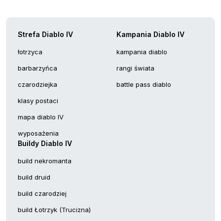
Strefa Diablo IV
Kampania Diablo IV
łotrzyca
kampania diablo
barbarzyńca
rangi świata
czarodziejka
battle pass diablo
klasy postaci
mapa diablo IV
wyposażenia
Buildy Diablo IV
build nekromanta
build druid
build czarodziej
build Łotrzyk (Trucizna)