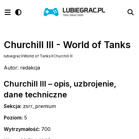
Churchill III - World of Tanks
lubiegrac
World of Tanks
Churchill III
Autor: redakcja
Churchill III – opis, uzbrojenie,
dane techniczne
Sekcja:
zsrr_premium
Poziom:
5
Wytrzymałość:
700