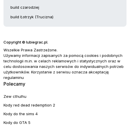
build czarodziej
build Łotrzyk (Trucizna)
Copyright © lubiegrac.pl.
Wszelkie Prawa Zastrzeżone.
Używamy informacji zapisanych za pomocą cookies i podobnych
technologii m.in. w celach reklamowych i statystycznych oraz w
celu dostosowania naszych serwisów do indywidualnych potrzeb
użytkowników. Korzystanie z serwisu oznacza akceptację
regulaminu
Polecamy
Zew cthulhu
Kody red dead redemption 2
Kody do the sims 4
Kody do GTA 5