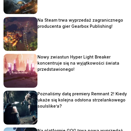
Na Steam trwa wyprzedaż zagranicznego
producenta gier Gearbox Publishing!
Nowy zwiastun Hyper Light Breaker
koncentruje się na wyjątkowości świata
przedstawionego!
Poznaliśmy datę premiery Remnant 2! Kiedy
ukaże się kolejna odsłona strzelankowego
soulslike’a?
Na platformie GOG trwa nowa wyprzedaż