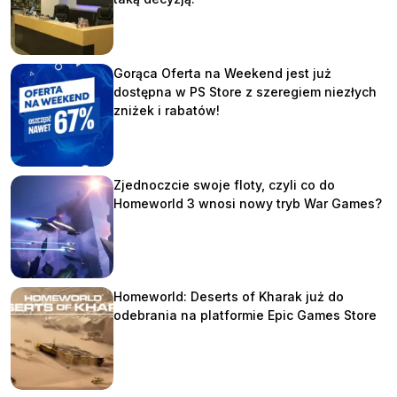
Gorąca Oferta na Weekend jest już
dostępna w PS Store z szeregiem niezłych
zniżek i rabatów!
Zjednoczcie swoje floty, czyli co do
Homeworld 3 wnosi nowy tryb War Games?
Homeworld: Deserts of Kharak już do
odebrania na platformie Epic Games Store