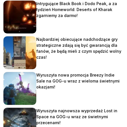
Intrygujące Black Book i Dodo Peak, a za
tydzień Homeworld: Deserts of Kharak
zgarniemy za darmo!
Najbardziej obiecujące nadchodzące gry
strategiczne zdają się być gwarancją dla
fanów, że będą mieli z czym spędzić wolny
czas!
Wyruszyła nowa promocja Breezy Indie
Sale na GOG-u wraz z wieloma świetnymi
okazjami!
Wyruszyła najnowsza wyprzedaż Lost in
Space na GOG-u wraz ze świetnymi
przecenami!