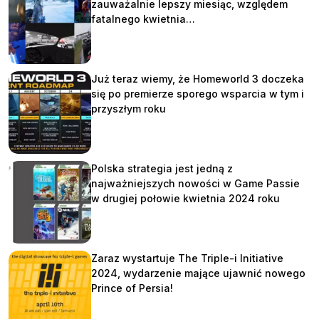
zauważalnie lepszy miesiąc, względem
fatalnego kwietnia…
Już teraz wiemy, że Homeworld 3 doczeka
się po premierze sporego wsparcia w tym i
przyszłym roku
Polska strategia jest jedną z
najważniejszych nowości w Game Passie
w drugiej połowie kwietnia 2024 roku
Zaraz wystartuje The Triple-i Initiative
2024, wydarzenie mające ujawnić nowego
Prince of Persia!