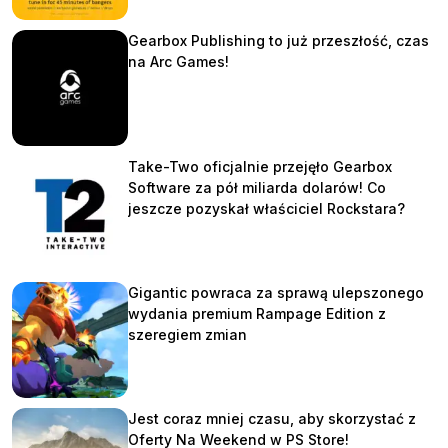
Gearbox Publishing to już przeszłość, czas
na Arc Games!
Take-Two oficjalnie przejęło Gearbox
Software za pół miliarda dolarów! Co
jeszcze pozyskał właściciel Rockstara?
Gigantic powraca za sprawą ulepszonego
wydania premium Rampage Edition z
szeregiem zmian
Jest coraz mniej czasu, aby skorzystać z
Oferty Na Weekend w PS Store!