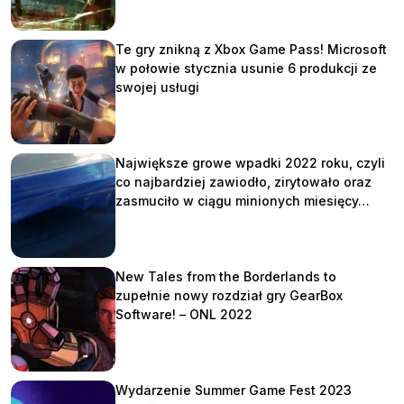
Te gry znikną z Xbox Game Pass! Microsoft
w połowie stycznia usunie 6 produkcji ze
swojej usługi
Największe growe wpadki 2022 roku, czyli
co najbardziej zawiodło, zirytowało oraz
zasmuciło w ciągu minionych miesięcy…
New Tales from the Borderlands to
zupełnie nowy rozdział gry GearBox
Software! – ONL 2022
Wydarzenie Summer Game Fest 2023