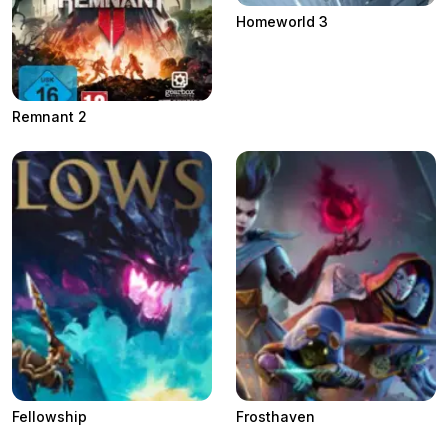
Homeworld 3
Remnant 2
Fellowship
Frosthaven