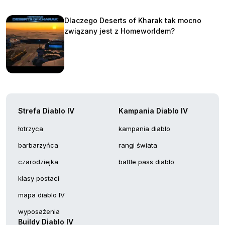
Dlaczego Deserts of Kharak tak mocno
związany jest z Homeworldem?
Strefa Diablo IV
Kampania Diablo IV
łotrzyca
kampania diablo
barbarzyńca
rangi świata
czarodziejka
battle pass diablo
klasy postaci
mapa diablo IV
wyposażenia
Buildy Diablo IV