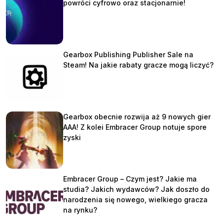
powróci cyfrowo oraz stacjonarnie!
Gearbox Publishing Publisher Sale na
Steam! Na jakie rabaty gracze mogą liczyć?
Gearbox obecnie rozwija aż 9 nowych gier
AAA! Z kolei Embracer Group notuje spore
zyski
Embracer Group – Czym jest? Jakie ma
studia? Jakich wydawców? Jak doszło do
narodzenia się nowego, wielkiego gracza
na rynku?