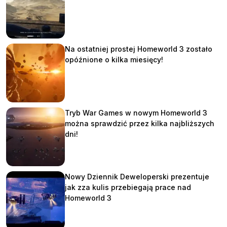
Na ostatniej prostej Homeworld 3 zostało
opóźnione o kilka miesięcy!
Tryb War Games w nowym Homeworld 3
można sprawdzić przez kilka najbliższych
dni!
Nowy Dziennik Deweloperski prezentuje
jak zza kulis przebiegają prace nad
Homeworld 3