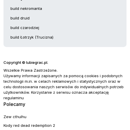
build nekromanta
build druid
build czarodziej
build Łotrzyk (Trucizna)
Copyright © lubiegrac.pl.
Wszelkie Prawa Zastrzeżone.
Używamy informacji zapisanych za pomocą cookies i podobnych
technologii m.in. w celach reklamowych i statystycznych oraz w
celu dostosowania naszych serwisów do indywidualnych potrzeb
użytkowników. Korzystanie z serwisu oznacza akceptację
regulaminu
Polecamy
Zew cthulhu
Kody red dead redemption 2