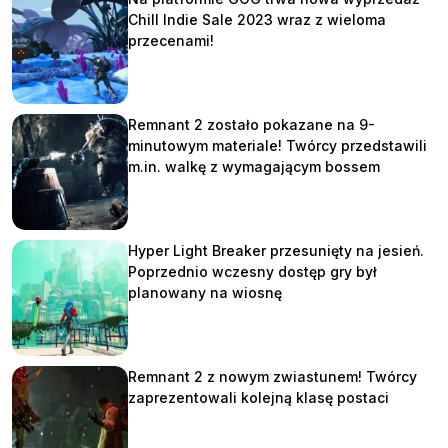
Chill Indie Sale 2023 wraz z wieloma
przecenami!
Remnant 2 zostało pokazane na 9-
minutowym materiale! Twórcy przedstawili
m.in. walkę z wymagającym bossem
Hyper Light Breaker przesunięty na jesień.
Poprzednio wczesny dostęp gry był
planowany na wiosnę
Remnant 2 z nowym zwiastunem! Twórcy
zaprezentowali kolejną klasę postaci