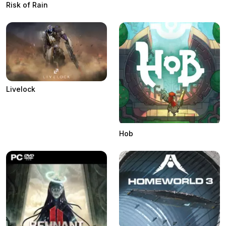
Risk of Rain
Livelock
Hob